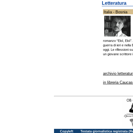
Letteratura
Italia - Bosnia
romanzo “Eloì, Eloì”.
guerra di ieri e nell
oggi. Le riflessioni su
un giovane scrittore 
archivio letteratu
in libreria Cauca
Copyleft
Testata giornalistica registrata (