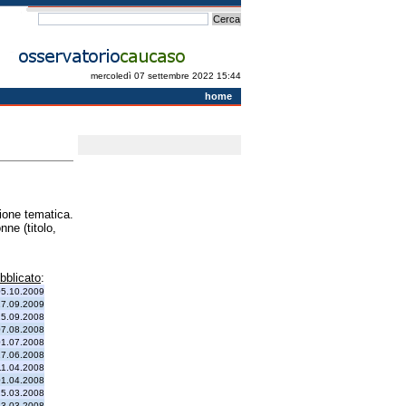
mercoledì 07 settembre 2022 15:44
home
zione tematica.
nne (titolo,
bblicato
:
05.10.2009
17.09.2009
15.09.2008
07.08.2008
01.07.2008
17.06.2008
11.04.2008
01.04.2008
25.03.2008
13.03.2008