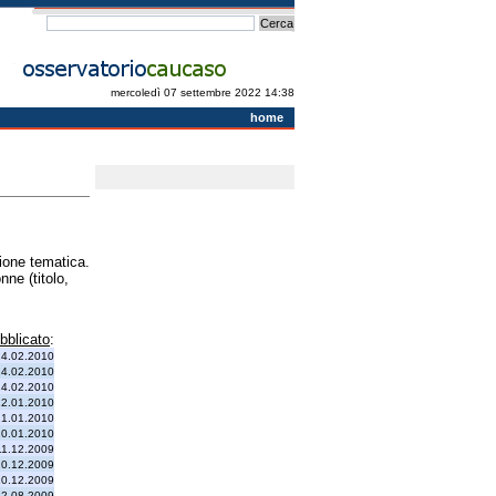
mercoledì 07 settembre 2022 14:38
home
zione tematica.
nne (titolo,
bblicato
:
24.02.2010
24.02.2010
24.02.2010
22.01.2010
21.01.2010
20.01.2010
11.12.2009
10.12.2009
10.12.2009
12.08.2009