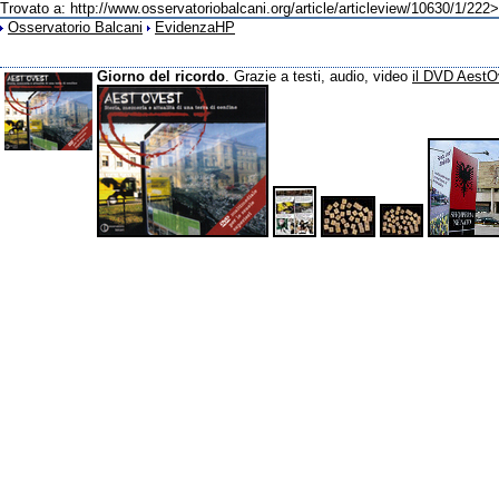
Trovato a: http://www.osservatoriobalcani.org/article/articleview/10630/1/222>
Osservatorio Balcani
EvidenzaHP
Giorno del ricordo
. Grazie a testi, audio, video
il DVD AestO