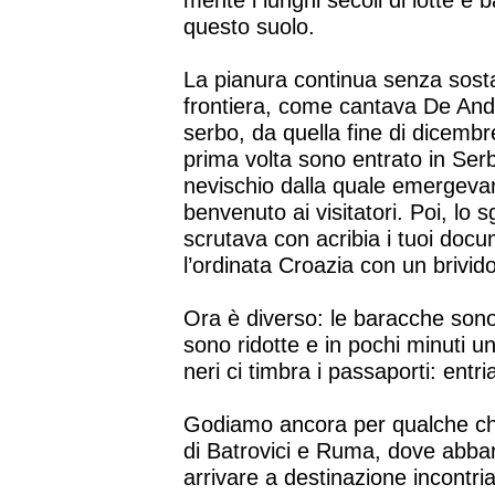
mente i lunghi secoli di lotte e
questo suolo.
La pianura continua senza sost
frontiera, come cantava De Andr
serbo, da quella fine di dicemb
prima volta sono entrato in Serb
nevischio dalla quale emergevano
benvenuto ai visitatori. Poi, lo 
scrutava con acribia i tuoi doc
l’ordinata Croazia con un brivido
Ora è diverso: le baracche sono
sono ridotte e in pochi minuti un
neri ci timbra i passaporti: entr
Godiamo ancora per qualche chilo
di Batrovici e Ruma, dove abban
arrivare a destinazione incontriam