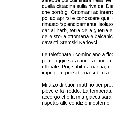
sarebbe poi culminata nella nel
quella cittadina sulla riva del Da
che portò gli Ottomani ad interro
poi ad aprirsi e conoscere quell
rimasto ‘splendidamente’ isolat
dar-al-harb, terra della guerra 
delle storia ottomana e balcanic
davanti Sremski Karlovci.
Le telefonate ricominciano a fioc
pomeriggio sarà ancora lungo e
ufficiale. Poi, subito a nanna, d
impegni e poi si torna subito a 
Mi alzo di buon mattino per prep
piove e fa freddo. La temperatur
accorgo che la mia giacca sar
rispetto alle condizioni esterne.