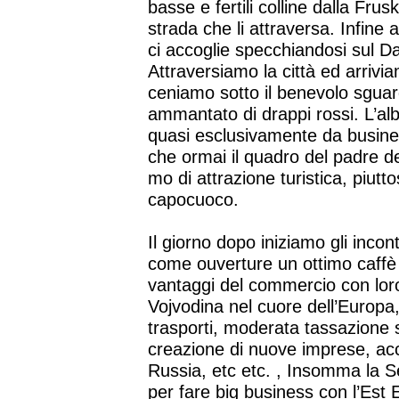
basse e fertili colline dalla Fru
strada che li attraversa. Infine 
ci accoglie specchiandosi sul D
Attraversiamo la città ed arrivi
ceniamo sotto il benevolo sguard
ammantato di drappi rossi. L’al
quasi esclusivamente da busines
che ormai il quadro del padre d
mo di attrazione turistica, piutt
capocuoco.
Il giorno dopo iniziamo gli incont
come ouverture un ottimo caffè t
vantaggi del commercio con loro
Vojvodina nel cuore dell’Europa, 
trasporti, moderata tassazione su
creazione di nuove imprese, ac
Russia, etc etc. , Insomma la 
per fare big business con l’Es