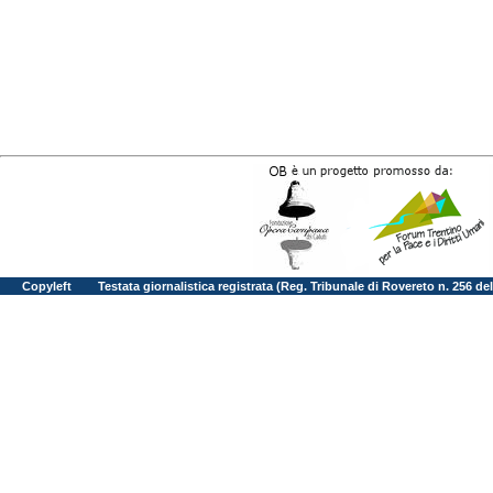
Copyleft
Testata giornalistica registrata (Reg. Tribunale di Rovereto n. 256 d