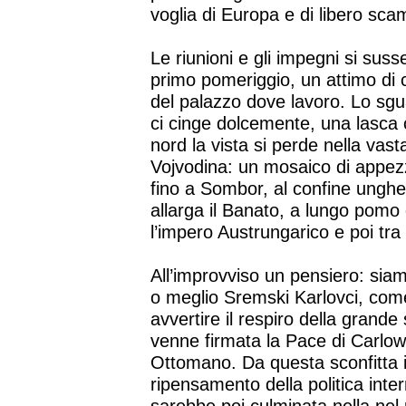
voglia di Europa e di libero sca
Le riunioni e gli impegni si suss
primo pomeriggio, un attimo di c
del palazzo dove lavoro. Lo sgu
ci cinge dolcemente, una lasca ci
nord la vista si perde nella vast
Vojvodina: un mosaico di appe
fino a Sombor, al confine ungher
allarga il Banato, a lungo pomo
l’impero Austrungarico e poi tra
All’improvviso un pensiero: siam
o meglio Sremski Karlovci, come
avvertire il respiro della grande s
venne firmata la Pace di Carlowi
Ottomano. Da questa sconfitta i
ripensamento della politica int