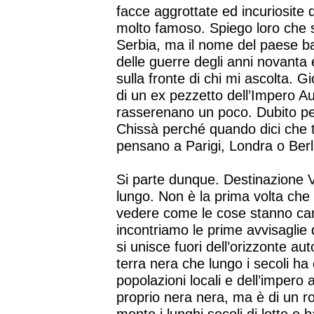
facce aggrottate ed incuriosite
molto famoso. Spiego loro che si
Serbia, ma il nome del paese ba
delle guerre degli anni novanta
sulla fronte di chi mi ascolta. Gi
di un ex pezzetto dell’Impero Aus
rasserenano un poco. Dubito pe
Chissà perché quando dici che ti
pensano a Parigi, Londra o Ber
Si parte dunque. Destinazione V
lungo. Non è la prima volta che
vedere come le cose stanno cam
incontriamo le prime avvisaglie 
si unisce fuori dell’orizzonte aut
terra nera che lungo i secoli ha 
popolazioni locali e dell’impero 
proprio nera nera, ma è di un r