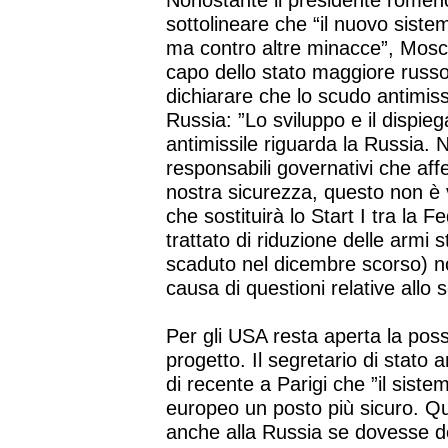
Nonostante il presidente romen
sottolineare che “il nuovo siste
ma contro altre minacce”, Mosca
capo dello stato maggiore russo
dichiarare che lo scudo antimiss
Russia: ”Lo sviluppo e il dispie
antimissile riguarda la Russia. N
responsabili governativi che af
nostra sicurezza, questo non è v
che sostituirà lo Start I tra la F
trattato di riduzione delle armi s
scaduto nel dicembre scorso) no
causa di questioni relative allo 
Per gli USA resta aperta la poss
progetto. Il segretario di stato 
di recente a Parigi che ”il siste
europeo un posto più sicuro. Q
anche alla Russia se dovesse de