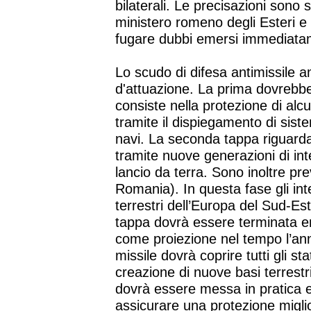
bilaterali. Le precisazioni sono st
ministero romeno degli Esteri e
fugare dubbi emersi immediata
Lo scudo di difesa antimissile
d'attuazione. La prima dovrebbe
consiste nella protezione di alc
tramite il dispiegamento di sist
navi. La seconda tappa riguarda l
tramite nuove generazioni di in
lancio da terra. Sono inoltre pre
Romania). In questa fase gli int
terrestri dell’Europa del Sud-
tappa dovrà essere terminata en
come proiezione nel tempo l’anno
missile dovrà coprire tutti gli 
creazione di nuove basi terrestr
dovrà essere messa in pratica en
assicurare una protezione miglio