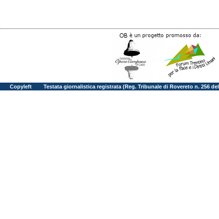
Copyleft
Testata giornalistica registrata (Reg. Tribunale di Rovereto n. 256 d