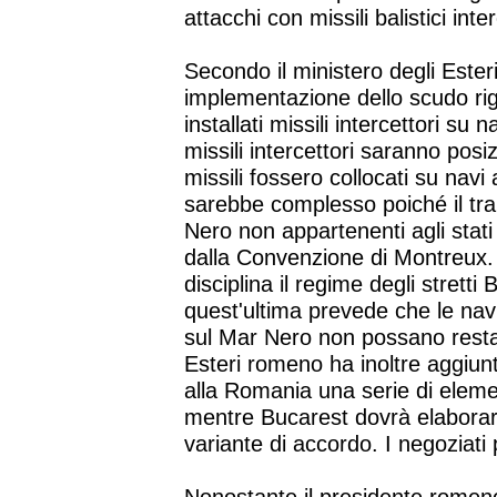
attacchi con missili balistici inte
Secondo il ministero degli Ester
implementazione dello scudo r
installati missili intercettori s
missili intercettori saranno posiz
missili fossero collocati su nav
sarebbe complesso poiché il trans
Nero non appartenenti agli stati 
dalla Convenzione di Montreux. 
disciplina il regime degli stretti
quest'ultima prevede che le navi
sul Mar Nero non possano restarc
Esteri romeno ha inoltre aggiun
alla Romania una serie di elemen
mentre Bucarest dovrà elaborar
variante di accordo. I negoziati 