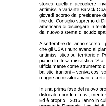
storica: quella di accogliere l’i
antimissile variante Barack Oba
giovedì scorso dal presidente d
fine del Consiglio supremo di Di
americana di dispiegare in territo
dal nuovo sistema di scudo spaz
A settembre dell’anno scorso i
che gli USA rinunciavano al pian
antimissilistico sul territorio di
piano di difesa missilistica “St
ufficialmente come strumento di 
balistici iraniani – veniva così 
reagire ai missili iraniani a cor
In una prima fase del nuovo prog
dislocati a bordo di navi, mentre
Ed è proprio il 2015 l’anno in cui