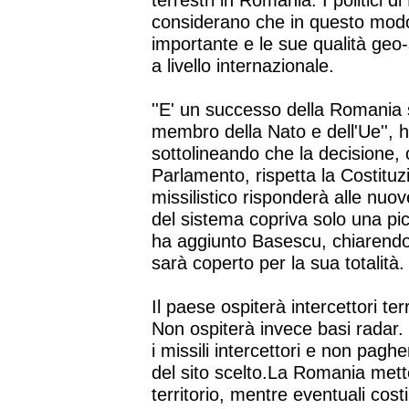
terrestri in Romania. I politici di
considerano che in questo mod
importante e le sue qualità geo
a livello internazionale.
''E' un successo della Romania si
membro della Nato e dell'Ue'', 
sottolineando che la decisione, 
Parlamento, rispetta la Costituzi
missilistico risponderà alle nuo
del sistema copriva solo una pic
ha aggiunto Basescu, chiarendo
sarà coperto per la sua totalità.
Il paese ospiterà intercettori te
Non ospiterà invece basi radar.
i missili intercettori e non pagh
del sito scelto.La Romania mett
territorio, mentre eventuali cost