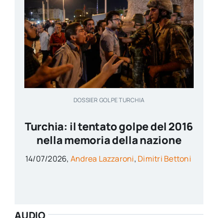
DOSSIER GOLPE TURCHIA
Turchia: il tentato golpe del 2016
nella memoria della nazione
14/07/2026,
Andrea Lazzaroni
,
Dimitri Bettoni
AUDIO