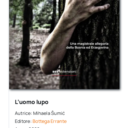
L’uomo lupo
Autrice: Mihaela Šumić
Editore:
Bottega Errante