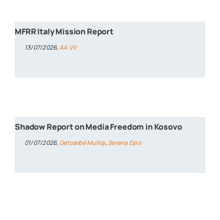
MFRR Italy Mission Report
13/07/2026,
AA.VV.
Shadow Report on Media Freedom in Kosovo
01/07/2026,
Getoarbë Mulliqi
,
Serena Epis