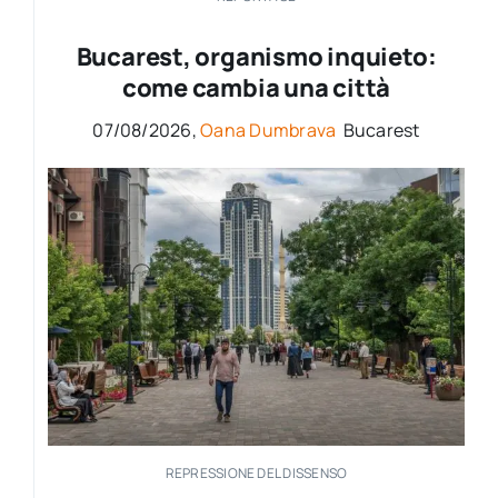
per:
Bucarest, organismo inquieto:
Newsletter
come cambia una città
07/08/2026,
Oana Dumbrava
Bucarest
Ita
REPRESSIONE DEL DISSENSO