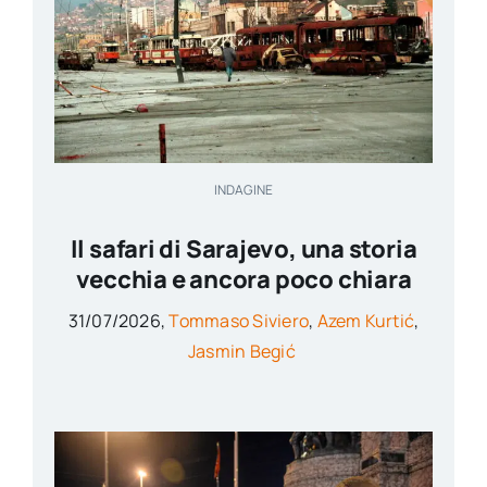
INDAGINE
Il safari di Sarajevo, una storia
vecchia e ancora poco chiara
31/07/2026,
Tommaso Siviero
,
Azem Kurtić
,
Jasmin Begić