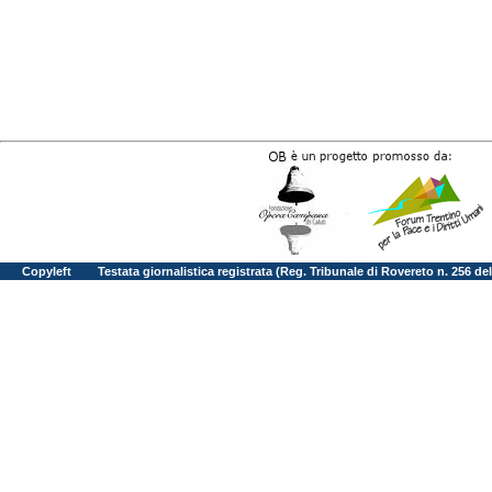
Copyleft
Testata giornalistica registrata (Reg. Tribunale di Rovereto n. 256 d