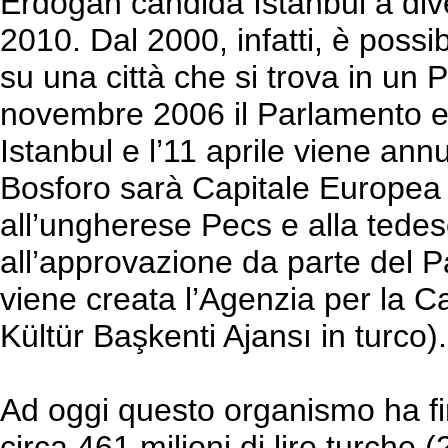
Erdoğan candida Istanbul a div
2010. Dal 2000, infatti, è possib
su una città che si trova in un P
novembre 2006 il Parlamento e
Istanbul e l’11 aprile viene annu
Bosforo sarà Capitale Europea 
all’ungherese Pecs e alla tede
all’approvazione da parte del P
viene creata l’Agenzia per la C
Kültür Başkenti Ajansı in turco).
Ad oggi questo organismo ha fin
circa 461 milioni di lire turche 