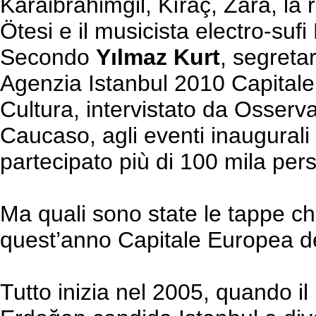
Karaibrahimgil, Kıraç, Zara, la
Ötesi e il musicista electro-su
Secondo
Yılmaz Kurt
, segreta
Agenzia Istanbul 2010 Capitale
Cultura, intervistato da Osserva
Caucaso, agli eventi inaugural
partecipato più di 100 mila per
Ma quali sono state le tappe ch
quest’anno Capitale Europea de
Tutto inizia nel 2005, quando i