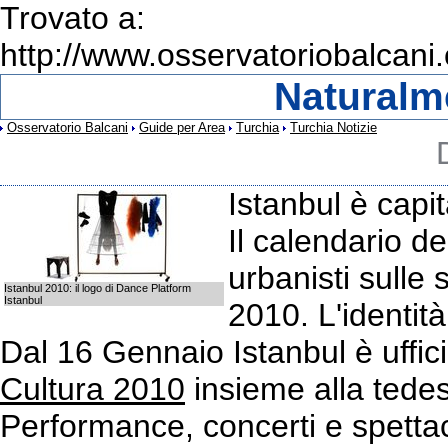
Trovato a:
http://www.osservatoriobalcani.
Naturalm
Osservatorio Balcani
Guide per Area
Turchia
Turchia Notizie
Istanbul è capit
Il calendario degl
urbanisti sulle 
Istanbul 2010: il logo di Dance Platform
Istanbul
2010. L'identità
Dal 16 Gennaio Istanbul è uffi
Cultura 2010
insieme alla tede
Performance, concerti e spettaco