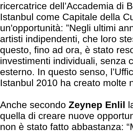
ricercatrice dell’Accademia di Be
Istanbul come Capitale della C
un'opportunità: ”Negli ultimi ann
artisti indipendenti, che loro st
questo, fino ad ora, è stato res
investimenti individuali, senza
esterno. In questo senso, l’Uffic
Istanbul 2010 ha creato molte nuo
Anche secondo
Zeynep Enlil
l
quella di creare nuove opportuni
non è stato fatto abbastanza: “M