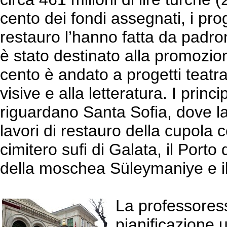
cento dei fondi assegnati, i proge
restauro l’hanno fatta da padro
è stato destinato alla promozione
cento è andato a progetti teatral
visive e alla letteratura. I princi
riguardano Santa Sofia, dove la
lavori di restauro della cupola ce
cimitero sufi di Galata, il Porto
della moschea Süleymaniye e i
La professore
pianificazione u