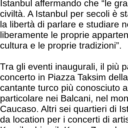
Istanbul affermando che “le gra
civiltà. A Istanbul per secoli è s
la libertà di parlare e studiare n
liberamente le proprie apparten
cultura e le proprie tradizioni”.
Tra gli eventi inaugurali, il più p
concerto in Piazza Taksim della 
cantante turco più conosciuto al
particolare nei Balcani, nel mo
Caucaso. Altri sei quartieri di I
da location per i concerti di artis