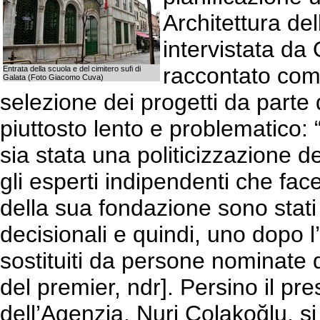
Architettura del
intervistata da
raccontato come
Entrata della scuola e del cimitero sufi di
Galata (Foto Giacomo Cuva)
selezione dei progetti da parte 
piuttosto lento e problematico: 
sia stata una politicizzazione de
gli esperti indipendenti che fa
della sua fondazione sono stat
decisionali e quindi, uno dopo l
sostituiti da persone nominate d
del premier, ndr]. Persino il pr
dell’Agenzia, Nuri Çolakoğlu, si