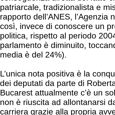
patriarcale, tradizionalista e m
rapporto dell’ANES, l’Agenzia n
così, invece di conoscere un p
politica, rispetto al periodo 20
parlamento è diminuito, toccando
media è del 24%).
L’unica nota positiva è la conq
dei deputati da parte di Robert
Bucarest attualmente c’è un so
non è riuscita ad allontanarsi d
carriera grazie alla propria avv