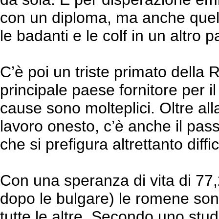
con un diploma, ma anche quell
le badanti e le colf in un altro 
C’è poi un triste primato della 
principale paese fornitore per i
cause sono molteplici. Oltre all
lavoro onesto, c’è anche il pass
che si prefigura altrettanto diffic
Con una speranza di vita di 77,
dopo le bulgare) le romene son
tutte le altre. Secondo uno stu