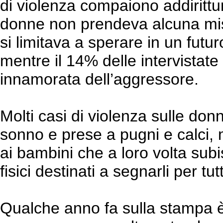
di violenza compaiono addirittu
donne non prendeva alcuna misur
si limitava a sperare in un futu
mentre il 14% delle intervistat
innamorata dell’aggressore.
Molti casi di violenza sulle don
sonno e prese a pugni e calci, m
ai bambini che a loro volta sub
fisici destinati a segnarli per tutt
Qualche anno fa sulla stampa è f