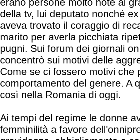
erano persone molto note al gra
della tv, lui deputato nonché ex
aveva trovato il coraggio di reca
marito per averla picchiata rip
pugni. Sui forum dei giornali onli
concentrò sui motivi delle aggre
Come se ci fossero motivi che 
comportamento del genere. A qu
così nella Romania di oggi.
Ai tempi del regime le donne av
femminilità a favore dell'onnipr