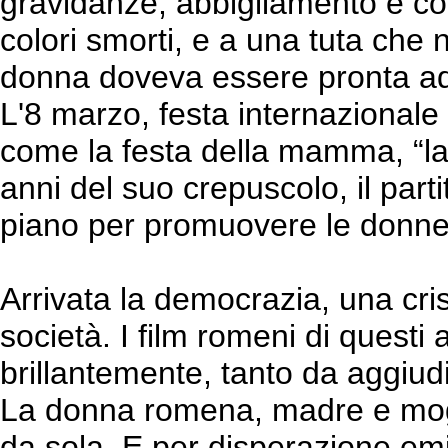
gravidanze, abbigliamento e c
colori smorti, e a una tuta che 
donna doveva essere pronta ad a
L'8 marzo, festa internazionale 
come la festa della mamma, “lav
anni del suo crepuscolo, il part
piano per promuovere le donne 
Arrivata la democrazia, una cris
società. I film romeni di questi 
brillantemente, tanto da aggiudi
La donna romena, madre e mog
da sola. E per disperazione e