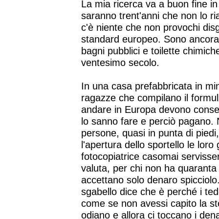
La mia ricerca va a buon fine in
saranno trent'anni che non lo 
c'è niente che non provochi disg
standard europeo. Sono ancora t
bagni pubblici e toilette chimi
ventesimo secolo.
In una casa prefabbricata in min
ragazze che compilano il formul
andare in Europa devono conseg
lo sanno fare e perciò pagano. 
persone, quasi in punta di piedi
l'apertura dello sportello le loro
fotocopiatrice casomai serviss
valuta, per chi non ha quaranta 
accettano solo denaro spicciolo
sgabello dice che è perché i ted
come se non avessi capito la sto
odiano e allora ci toccano i denar