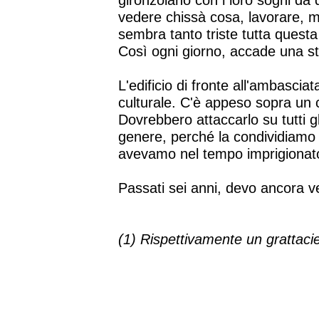
gironzolano con i loro sogni da d
vedere chissà cosa, lavorare, m
sembra tanto triste tutta questa 
Così ogni giorno, accade una sto
L'edificio di fronte all'ambascia
culturale. C'è appeso sopra un ca
Dovrebbero attaccarlo su tutti gli
genere, perché la condividiamo t
avevamo nel tempo imprigionato
Passati sei anni, devo ancora v
(1) Rispettivamente un grattacie