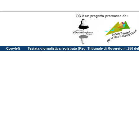
Copyleft
Testata giornalistica registrata (Reg. Tribunale di Rovereto n. 256 d