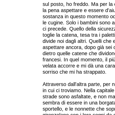
sul posto, ho freddo. Ma per la 
la pena aspettare e essere d'ai
sostanza in questo momento odio i
le cugine. Solo i bambini sono a
ci precede. Quello della sicure
toglie la catena, tesa tra i palet
divide noi dagli altri. Quelli ch
aspettare ancora, dopo già sei o
dietro quelle catene che dividon
francesi. In quel momento, il più
velata accorre e mi dà una car
sorriso che mi ha strappato.
Attraverso dall'altra parte, per 
in cui ci troviamo. Nella capita
strade sono asfaltate, e non ma
sembra di essere in una borgat
sportello, e le nonnette che so