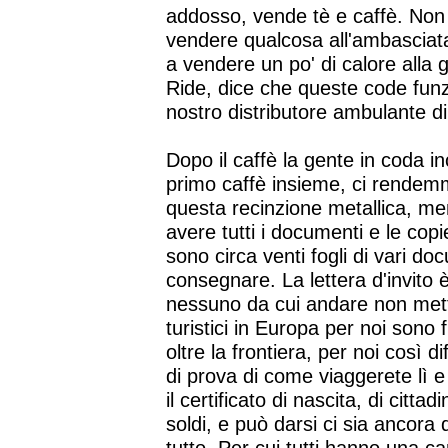
addosso, vende tè e caffè. Non
vendere qualcosa all'ambasciata 
a vendere un po' di calore alla g
Ride, dice che queste code funz
nostro distributore ambulante di
Dopo il caffè la gente in coda in
primo caffè insieme, ci rendemm
questa recinzione metallica, me
avere tutti i documenti e le cop
sono circa venti fogli di vari do
consegnare. La lettera d'invito 
nessuno da cui andare non mettete
turistici in Europa per noi sono f
oltre la frontiera, per noi così d
di prova di come viaggerete lì e
il certificato di nascita, di citta
soldi, e può darsi ci sia ancora