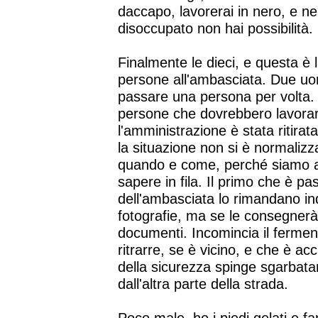
daccapo, lavorerai in nero, e 
disoccupato non hai possibilità.
Finalmente le dieci, e questa è l'
persone all'ambasciata. Due uom
passare una persona per volta. P
persone che dovrebbero lavorare 
l'amministrazione è stata ritir
la situazione non si è normalizz
quando e come, perché siamo an
sapere in fila. Il primo che è pa
dell'ambasciata lo rimandano in
fotografie, ma se le consegnerà
documenti. Incomincia il ferment
ritrarre, se è vicino, e che è 
della sicurezza spinge sgarbatam
dall'altra parte della strada.