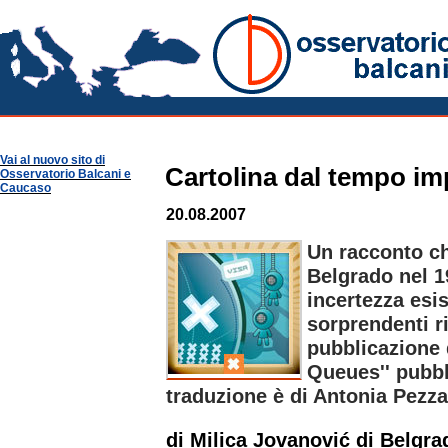
Osservatorio Balcani
Vai al nuovo sito di
Cartolina dal tempo im
Osservatorio Balcani e
Caucaso
20.08.2007
Un racconto ch
Belgrado nel 1
incertezza esis
sorprendenti r
pubblicazione 
Queues'' pubbl
traduzione è di Antonia Pezza
di Milica Jovanović di Belgra