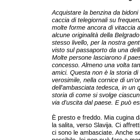
Acquistare la benzina da bidoni 
caccia di telegiornali su freque
molte forme ancora di vitaccia a
alcune originalità della Belgrad
stesso livello, per la nostra gent
visto sul passaporto da una del
Molte persone lasciarono il paes
concesso. Almeno una volta tant
amici. Questa non è la storia d
verosimile, nella cornice di un'o
dell'ambasciata tedesca, in un 
storia di come si svolge ciascun
via d'uscita dal paese. E può ess
È presto e freddo. Mia cugina da
la salita, verso Slavija. Ci affr
ci sono le ambasciate. Anche s