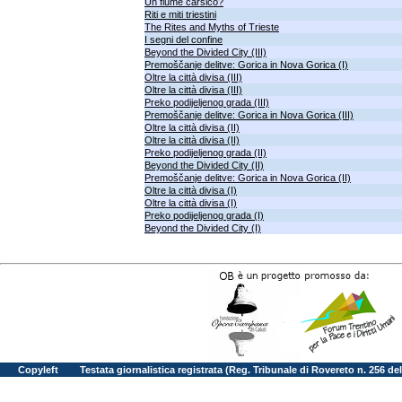
Un fiume carsico?
Riti e miti triestini
The Rites and Myths of Trieste
I segni del confine
Beyond the Divided City (III)
Premoščanje delitve: Gorica in Nova Gorica (I)
Oltre la città divisa (III)
Oltre la città divisa (III)
Preko podijeljenog grada (III)
Premoščanje delitve: Gorica in Nova Gorica (III)
Oltre la città divisa (II)
Oltre la città divisa (II)
Preko podijeljenog grada (II)
Beyond the Divided City (II)
Premoščanje delitve: Gorica in Nova Gorica (II)
Oltre la città divisa (I)
Oltre la città divisa (I)
Preko podijeljenog grada (I)
Beyond the Divided City (I)
Copyleft
Testata giornalistica registrata (Reg. Tribunale di Rovereto n. 256 d