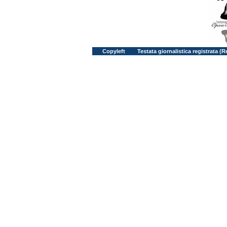
Copyleft
Testata giornalistica registrata (