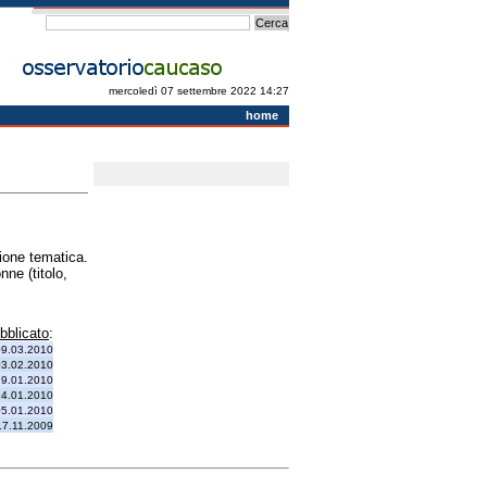
mercoledì 07 settembre 2022 14:27
home
zione tematica.
nne (titolo,
bblicato
:
09.03.2010
03.02.2010
19.01.2010
14.01.2010
05.01.2010
17.11.2009