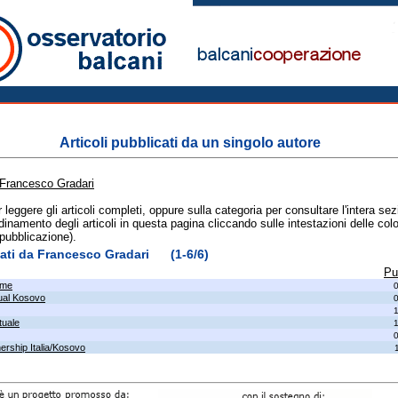
Articoli pubblicati da un singolo autore
Francesco Gradari
er leggere gli articoli completi, oppure sulla categoria per consultare l'intera se
dinamento degli articoli in questa pagina cliccando sulle intestazioni delle colo
 pubblicazione).
icati da Francesco Gradari (1-6/6)
Pu
ime
tual Kosovo
tuale
nership Italia/Kosovo