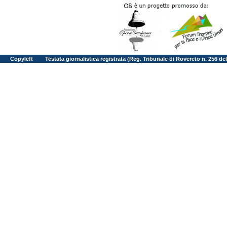
Copyleft
Testata giornalistica registrata (Reg. Tribunale di Rovereto n. 256 d