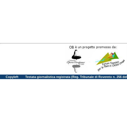
Copyleft
Testata giornalistica registrata (Reg. Tribunale di Rovereto n. 256 d