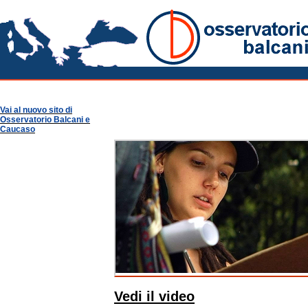
video
Osservatorio Balcani
Multimedia
Vai al nuovo sito di
Osservatorio Balcani e
Caucaso
Vedi il video