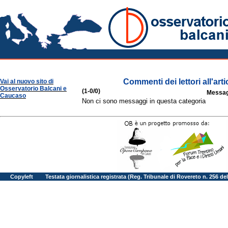
Osservatorio Balcani
Commenti dei lettori all'art
Vai al nuovo sito di
Osservatorio Balcani e
(1-0/0)
Messag
Caucaso
Non ci sono messaggi in questa categoria
Copyleft
Testata giornalistica registrata (Reg. Tribunale di Rovereto n. 256 d