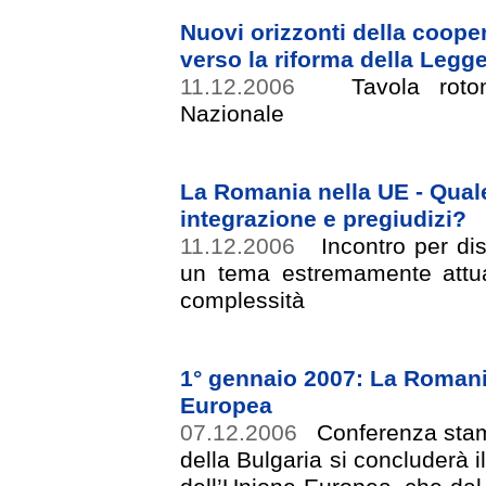
Nuovi orizzonti della cooper
verso la riforma della Legg
11.12.2006
Tavola roton
Nazionale
La Romania nella UE - Quale 
integrazione e pregiudizi?
11.12.2006
Incontro per di
un tema estremamente attua
complessità
1° gennaio 2007: La Romania
Europea
07.12.2006
Conferenza stam
della Bulgaria si concluderà i