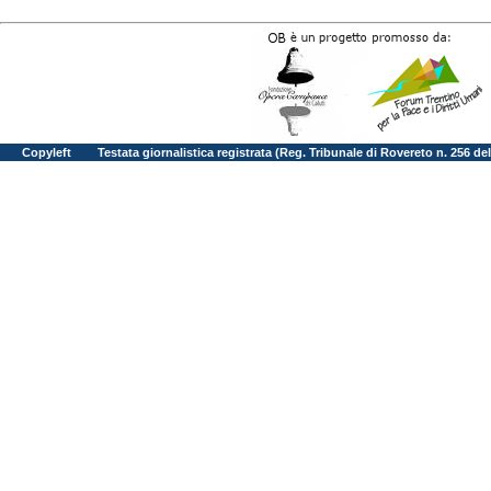
Copyleft
Testata giornalistica registrata (Reg. Tribunale di Rovereto n. 256 d