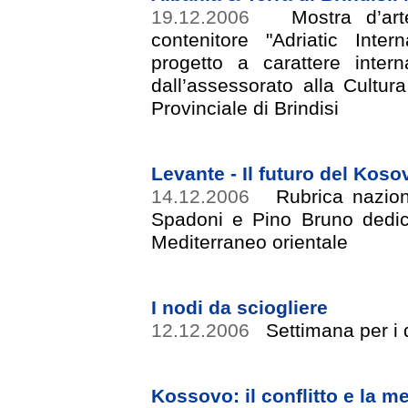
19.12.2006
Mostra d’art
contenitore "Adriatic Inter
progetto a carattere inter
dall’assessorato alla Cultur
Provinciale di Brindisi
Levante - Il futuro del Koso
14.12.2006
Rubrica nazion
Spadoni e Pino Bruno dedicat
Mediterraneo orientale
I nodi da sciogliere
12.12.2006
Settimana per i di
Kossovo: il conflitto e la m