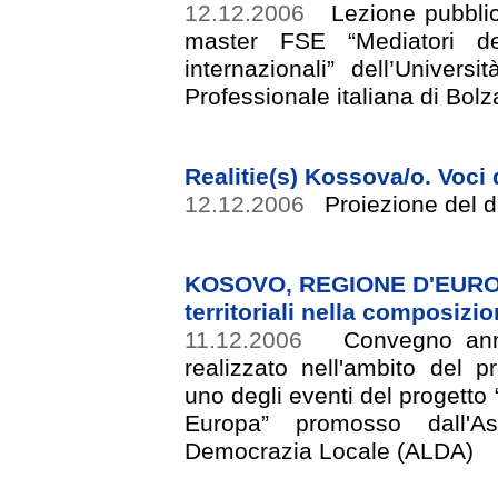
12.12.2006
Lezione pubblica
master FSE “Mediatori de
internazionali” dell’Univer
Professionale italiana di Bol
Realitie(s) Kossova/o. Voci
12.12.2006
Proiezione del d
KOSOVO, REGIONE D'EUROPA.
territoriali nella composizio
11.12.2006
Convegno annua
realizzato nell'ambito del 
uno degli eventi del progetto 
Europa” promosso dall'As
Democrazia Locale (ALDA)