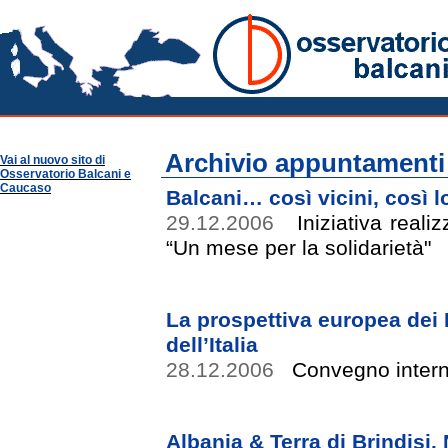
Archivio appuntamenti
Osservatorio Balcani
Archivio appuntamenti
Vai al nuovo sito di
Osservatorio Balcani e
Caucaso
Balcani… così vicini, così l
29.12.2006
Iniziativa realiz
“Un mese per la solidarietà"
La prospettiva europea dei B
dell’Italia
28.12.2006
Convegno intern
Albania & Terra di Brindisi