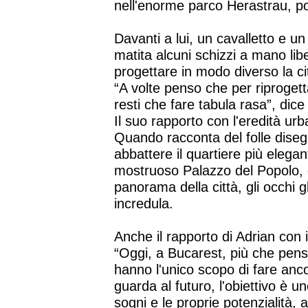
nell'enorme parco Herastrau, po
Davanti a lui, un cavalletto e u
matita alcuni schizzi a mano li
progettare in modo diverso la citt
“A volte penso che per riprogett
resti che fare tabula rasa”, dice
Il suo rapporto con l'eredità urb
Quando racconta del folle dise
abbattere il quartiere più elegan
mostruoso Palazzo del Popolo, c
panorama della città, gli occhi g
incredula.
Anche il rapporto di Adrian con i
“Oggi, a Bucarest, più che pensa
hanno l'unico scopo di fare anco
guarda al futuro, l'obiettivo è un
sogni e le proprie potenzialità, 