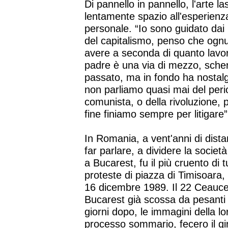
Di pannello in pannello, l'arte la
lentamente spazio all'esperienz
personale. “Io sono guidato dai 
del capitalismo, penso che og
avere a seconda di quanto lavo
padre è una via di mezzo, sche
passato, ma in fondo ha nostalg
non parliamo quasi mai del per
comunista, o della rivoluzione, 
fine finiamo sempre per litigare”
In Romania, a vent'anni di dista
far parlare, a dividere la societ
a Bucarest, fu il più cruento di t
proteste di piazza di Timisoara, 
16 dicembre 1989. Il 22 Ceauce
Bucarest già scossa da pesanti s
giorni dopo, le immagini della l
processo sommario, fecero il gi