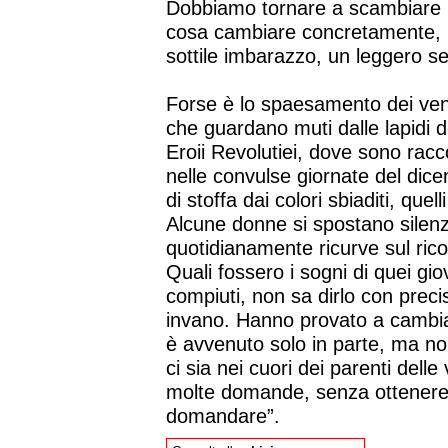
Dobbiamo tornare a scambiare id
cosa cambiare concretamente, i 
sottile imbarazzo, un leggero 
Forse è lo spaesamento dei vent'
che guardano muti dalle lapidi 
Eroii Revolutiei, dove sono racco
nelle convulse giornate del dic
di stoffa dai colori sbiaditi, quel
Alcune donne si spostano silenz
quotidianamente ricurve sul ricor
Quali fossero i sogni di quei gi
compiuti, non sa dirlo con prec
invano. Hanno provato a cambia
è avvenuto solo in parte, ma n
ci sia nei cuori dei parenti dell
molte domande, senza ottenere
domandare”.