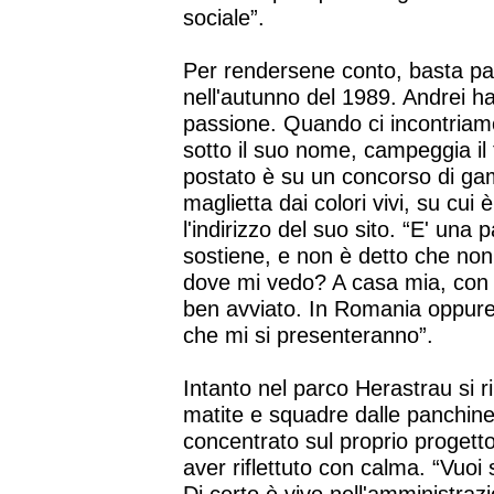
sociale”.
Per rendersene conto, basta par
nell'autunno del 1989. Andrei h
passione. Quando ci incontriamo t
sotto il suo nome, campeggia il
postato è su un concorso di gami
maglietta dai colori vivi, su cui
l'indirizzo del suo sito. “E' una
sostiene, e non è detto che non n
dove mi vedo? A casa mia, con 
ben avviato. In Romania oppure 
che mi si presenteranno”.
Intanto nel parco Herastrau si ri
matite e squadre dalle panchine. 
concentrato sul proprio progett
aver riflettuto con calma. “Vuo