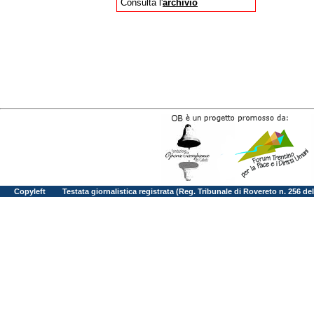
Consulta l'
archivio
Copyleft
Testata giornalistica registrata (Reg. Tribunale di Rovereto n. 256 d