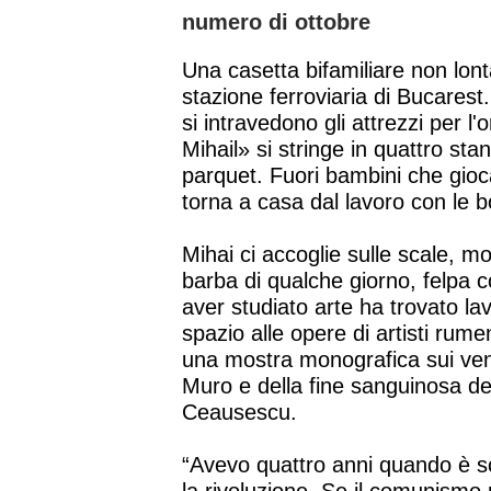
numero di ottobre
Una casetta bifamiliare non lont
stazione ferroviaria di Bucarest.
si intravedono gli attrezzi per l'
Mihail» si stringe in quattro st
parquet. Fuori bambini che gio
torna a casa dal lavoro con le b
Mihai ci accoglie sulle scale, m
barba di qualche giorno, felpa 
aver studiato arte ha trovato la
spazio alle opere di artisti ru
una mostra monografica sui vent
Muro e della fine sanguinosa de
Ceausescu.
“Avevo quattro anni quando è s