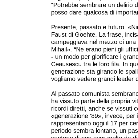
“Potrebbe sembrare un delirio 
posso dare qualcosa di important
Presente, passato e futuro. «Nie
Faust di Goehte. La frase, incis
campeggiava nel mezzo di una de
Mihail». “Ne erano pieni gli uffic
- un modo per glorificare i gran
Ceausescu tra le loro fila. In 
generazione sta girando le spalle
vogliamo vedere grandi leader 
Al passato comunista sembrano in
ha vissuto parte della propria v
ricordi diretti, anche se vissuti c
«generazione '89», invece, per i
rappresentano oggi il 17 per ce
periodo sembra lontano, un pass