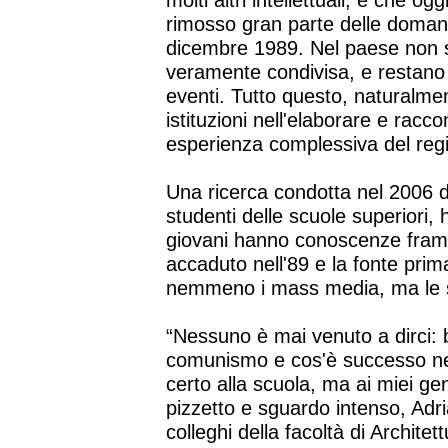
molti altri intellettuali, è che 
rimosso gran parte delle domande
dicembre 1989. Nel paese non si
veramente condivisa, e restano v
eventi. Tutto questo, naturalmente
istituzioni nell'elaborare e racco
esperienza complessiva del re
Una ricerca condotta nel 2006 da
studenti delle scuole superiori, 
giovani hanno conoscenze fram
accaduto nell'89 e la fonte prim
nemmeno i mass media, ma le sto
“Nessuno è mai venuto a dirci: b
comunismo e cos'è successo ne
certo alla scuola, ma ai miei geni
pizzetto e sguardo intenso, Adr
colleghi della facoltà di Architet