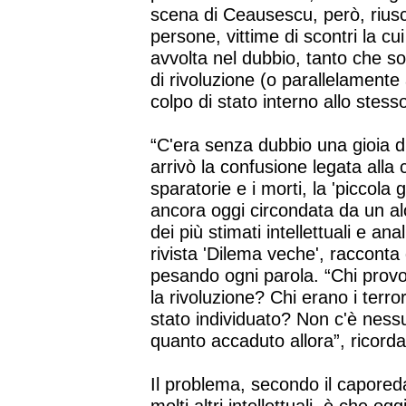
scena di Ceausescu, però, riuscì
persone, vittime di scontri la cu
avvolta nel dubbio, tanto che s
di rivoluzione (o parallelamente
colpo di stato interno allo stes
“C'era senza dubbio una gioia di
arrivò la confusione legata alla c
sparatorie e i morti, la 'piccola g
ancora oggi circondata da un al
dei più stimati intellettuali e ana
rivista 'Dilema veche', racconta
pesando ogni parola. “Chi provo
la rivoluzione? Chi erano i terr
stato individuato? Non c'è nessu
quanto accaduto allora”, ricorda
Il problema, secondo il capore