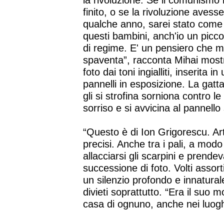
la rivoluzione. Se il comunismo
finito, o se la rivoluzione avesse
qualche anno, sarei stato come
questi bambini, anch'io un picco
di regime. E' un pensiero che m
spaventa”, racconta Mihai mos
foto dai toni ingialliti, inserita in
pannelli in esposizione. La gatta 
gli si strofina sorniona contro
sorriso e si avvicina al pannello
“Questo è di Ion Grigorescu. Art
precisi. Anche tra i pali, a mod
allacciarsi gli scarpini e prende
successione di foto. Volti assorti
un silenzio profondo e innaturale. 
divieti soprattutto. “Era il suo 
casa di ognuno, anche nei luoghi