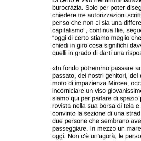
Di certo è vivo nell'amministrazi
burocrazia. Solo per poter dis
chiedere tre autorizzazioni scritt
penso che non ci sia una differ
capitalismo”, continua Ilie, segu
“oggi di certo stiamo meglio che
chiedi in giro cosa significhi da
quelli in grado di darti una rispo
«In fondo potremmo passare ann
passato, dei nostri genitori, de
moto di impazienza Mircea, occhi
incorniciare un viso giovanissi
siamo qui per parlare di spazio p
rovista nella sua borsa di tela 
convinto la sezione di una strada
due persone che sembrano ave
passeggiare. In mezzo un mare 
oggi. Non c'è un'agorà, le pers