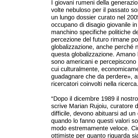
I giovani rumeni della generazi
volte nebuloso per il passato so
un lungo dossier curato nel 200
occupano di disagio giovanile 
manchino specifiche politiche de
percezione del futuro rimane po
globalizzazione, anche perché 
questa globalizzazione. Amano 
sono americani e percepiscono 
cui culturalmente, economicame
guadagnare che da perdere», af
ricercatori coinvolti nella ricerca
“Dopo il dicembre 1989 il nostro
scrive Marian Rujoiu, curatore d
difficile, devono abituarsi ad u
quando lo fanno questi valori so
modo estremamente veloce. Cio
ottimiste per quanto riguarda sia 