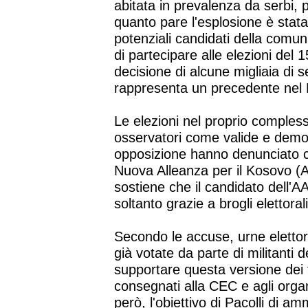
abitata in prevalenza da serbi, p
quanto pare l'esplosione è stat
potenziali candidati della comu
di partecipare alle elezioni del
decisione di alcune migliaia di 
rappresenta un precedente nel 
Le elezioni nel proprio compless
osservatori come valide e democr
opposizione hanno denunciato ca
Nuova Alleanza per il Kosovo (A
sostiene che il candidato dell'A
soltanto grazie a brogli elettorali
Secondo le accuse, urne elettor
già votate da parte di militanti
supportare questa versione dei f
consegnati alla CEC e agli organ
però, l'obiettivo di Pacolli di a