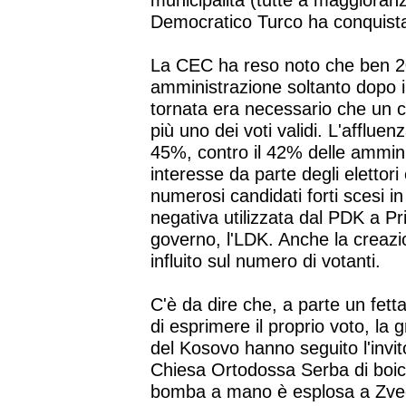
municipalità (tutte a maggioranz
Democratico Turco ha conquista
La CEC ha reso noto che ben 2
amministrazione soltanto dopo i
tornata era necessario che un 
più uno dei voti validi. L'affluen
45%, contro il 42% delle ammini
interesse da parte degli elettor
numerosi candidati forti scesi
negativa utilizzata dal PDK a Pri
governo, l'LDK. Anche la creazi
influito sul numero di votanti.
C'è da dire che, a parte un fett
di esprimere il proprio voto, la
del Kosovo hanno seguito l'invit
Chiesa Ortodossa Serba di boico
bomba a mano è esplosa a Zvec