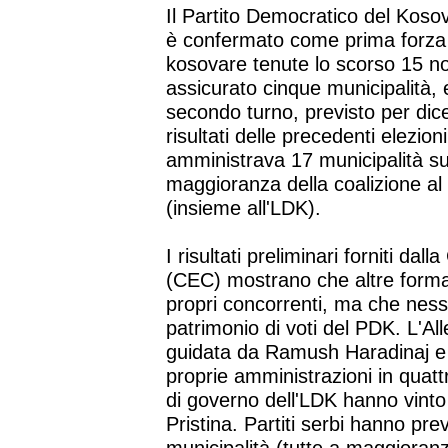
Il Partito Democratico del Koso
è confermato come prima forza po
kosovare tenute lo scorso 15 no
assicurato cinque municipalità, e
secondo turno, previsto per dice
risultati delle precedenti elezion
amministrava 17 municipalità su 
maggioranza della coalizione al 
(insieme all'LDK).
I risultati preliminari forniti da
(CEC) mostrano che altre formazi
propri concorrenti, ma che nessu
patrimonio di voti del PDK. L'Al
guidata da Ramush Haradinaj e 
proprie amministrazioni in quatt
di governo dell'LDK hanno vinto 
Pristina. Partiti serbi hanno pre