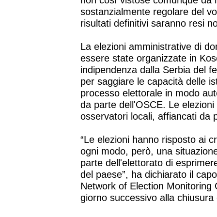
non così vistose comunque da me
sostanzialmente regolare del vo
risultati definitivi saranno resi n
La elezioni amministrative di d
essere state organizzate in Koso
indipendenza dalla Serbia del f
per saggiare le capacità delle ist
processo elettorale in modo aut
da parte dell'OSCE. Le elezioni
osservatori locali, affiancati da 
“Le elezioni hanno risposto ai cri
ogni modo, però, una situazione
parte dell'elettorato di esprime
del paese”, ha dichiarato il c
Network of Election Monitoring 
giorno successivo alla chiusura 