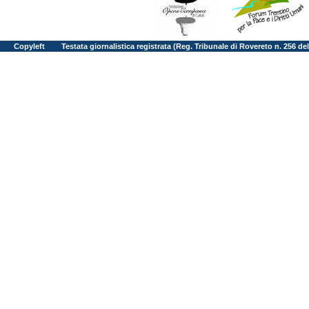
Copyleft
Testata giornalistica registrata (Reg. Tribunale di Rovereto n. 256 d