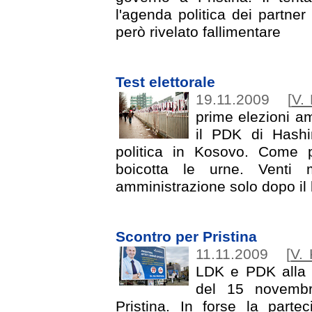
l'agenda politica dei partner
però rivelato fallimentare
Test elettorale
19.11.2009
[
V. 
prime elezioni am
il PDK di Hashi
politica in Kosovo. Come p
boicotta le urne. Venti 
amministrazione solo dopo il 
Scontro per Pristina
11.11.2009
[
V. 
LDK e PDK alla vi
del 15 novembre
Pristina. In forse la part