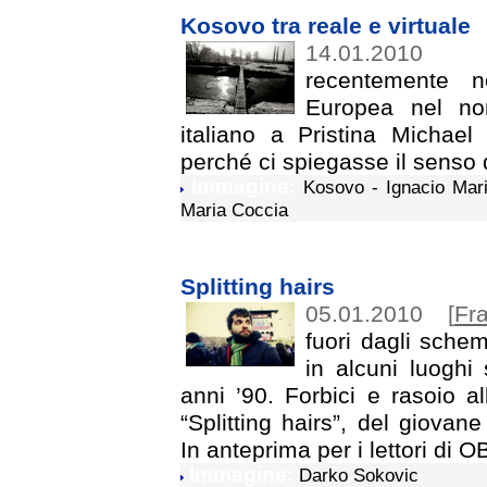
Kosovo tra reale e virtuale
14.01.2010
recentemente no
Europea nel nor
italiano a Pristina Michael
perché ci spiegasse il senso 
Immagine:
Kosovo - Ignacio Mari
Maria Coccia
Splitting hairs
05.01.2010
[
Fr
fuori dagli schem
in alcuni luoghi 
anni ’90. Forbici e rasoio 
“Splitting hairs”, del giova
In anteprima per i lettori di OB
Immagine:
Darko Sokovic