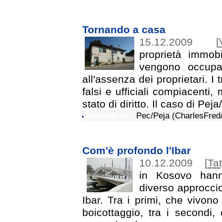
Tornando a casa
15.12.2009
[
proprietà immobil
vengono occupat
all'assenza dei proprietari. I
falsi e ufficiali compiacenti
stato di diritto. Il caso di Pej
Immagine:
Pec/Peja (CharlesFred/
Com'è profondo l'Ibar
10.12.2009
[
Ta
in Kosovo hann
diverso approccio
Ibar. Tra i primi, che vivono
boicottaggio, tra i secondi,