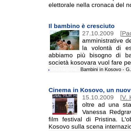
elettorale nella cronaca del 
Il bambino è cresciuto
27.10.2009
[
Pa
amministrative d
la volontà di e
abbiamo più bisogno di bab
società kosovara vuol fare pe
Immagine:
Bambini in Kosovo - G
Cinema in Kosovo, un nuovo
15.10.2009
[
V. 
oltre ad una st
Vanessa Redgrave,
film festival di Pristina. L'
Kosovo sulla scena internazi