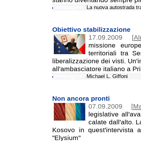
Immagine:
La nuova autostrada tra
Obiettivo stabilizzazione
17.09.2009
[
A
missione europ
territoriali tra 
liberalizzazione dei visti. Un'
all'ambasciatore italiano a Pri
Immagine:
Michael L. Giffoni
Non ancora pronti
07.09.2009
[
Ma
legislative all'a
calate dall'alto.
Kosovo in quest'intervista 
"Elysium"