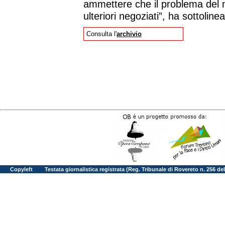
ammettere che il problema del 
ulteriori negoziati”, ha sottoline
Consulta l'
archivio
Copyleft
Testata giornalistica registrata (Reg. Tribunale di Rovereto n. 256 d