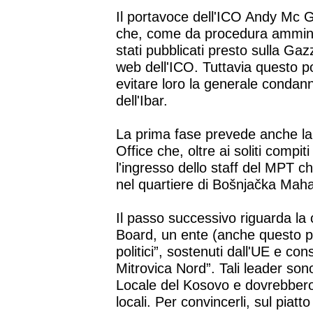
Il portavoce dell'ICO Andy Mc G
che, come da procedura amminis
stati pubblicati presto sulla Gaz
web dell'ICO. Tuttavia questo 
evitare loro la generale condann
dell'Ibar.
La prima fase prevede anche la
Office che, oltre ai soliti compit
l'ingresso dello staff del MPT 
nel quartiere di Bošnjačka Maha
Il passo successivo riguarda la 
Board, un ente (anche questo pr
politici”, sostenuti dall'UE e con
Mitrovica Nord”. Tali leader son
Locale del Kosovo e dovrebbero 
locali. Per convincerli, sul piatto