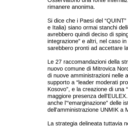
Osservatorio una fonte internaz
rimanere anonima.
Si dice che i Paesi del “QUINT
e Italia) siano ormai stanchi del
avrebbero quindi deciso di spin
integrazione” e altri, nel caso 
sarebbero pronti ad accettare la
Le 27 raccomandazioni della str
nuovo comune di Mitrovica Nord 
di nuove amministrazioni nelle alt
supporto a “leader moderati pron
Kosovo”, e la creazione di una
maggiore presenza dell'EULEX. 
anche l'“emarginazione” delle ist
dell'amministrazione UNMIK a M
La strategia delineata tuttavia