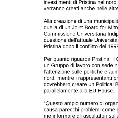
investimenti di Pristina nel nor
verranno creati anche nelle altre
Alla creazione di una municipali
quella di un Joint Board for Mi
Commissione Universitaria Indip
questione dell'attuale Universit
Pristina dopo il conflitto del 199
Per quanto riguarda Pristina, i
un Gruppo di lavoro con sede ne
l'attenzione sulle politiche e au
nord, mentre i rappresentanti pri
dovrebbero creare un Political 
parallelamente alla EU House.
“Questo ampio numero di organi
causa parecchi problemi come gio
me informare gli ascoltatori sulle