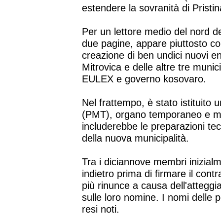
estendere la sovranità di Pristin
Per un lettore medio del nord de
due pagine, appare piuttosto con
creazione di ben undici nuovi e
Mitrovica e delle altre tre munic
EULEX e governo kosovaro.
Nel frattempo, è stato istituito
(PMT), organo temporaneo e mul
includerebbe le preparazioni tec
della nuova municipalità.
Tra i diciannove membri inizialme
indietro prima di firmare il cont
più rinunce a causa dell'atteggi
sulle loro nomine. I nomi delle 
resi noti.