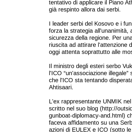
tentativo di applicare il Piano 
già respinto allora dai serbi.
I leader serbi del Kosovo e i fu
forza la strategia all'unanimità,
sicurezza della regione. Per un
riuscita ad attirare l'attenzione 
oggi attenta soprattutto alle m
Il ministro degli esteri serbo V
l'ICO “un'associazione illegale
che l'ICO sta tentando disperatam
Ahtisaari.
L'ex rappresentante UNMIK nel 
scritto nel suo blog (http://ou
gunboat-diplomacy-and.html) ch
faceva affidamento su una Serbi
azioni di EULEX e ICO (sotto le