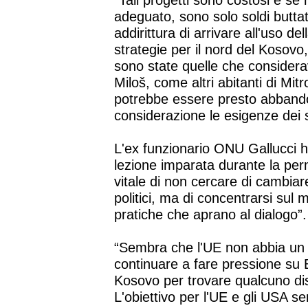
“Tali progetti sono costosi e 
adeguato, sono solo soldi buttati
addirittura di arrivare all'uso d
strategie per il nord del Kosovo
sono state quelle che considerav
Miloš, come altri abitanti di Mit
potrebbe essere presto abbando
considerazione le esigenze dei s
L'ex funzionario ONU Gallucci h
lezione imparata durante la pe
vitale di non cercare di cambiare
politici, ma di concentrarsi sul
pratiche che aprano al dialogo”.
“Sembra che l'UE non abbia un '
continuare a fare pressione su B
Kosovo per trovare qualcuno dis
L'obiettivo per l'UE e gli USA s