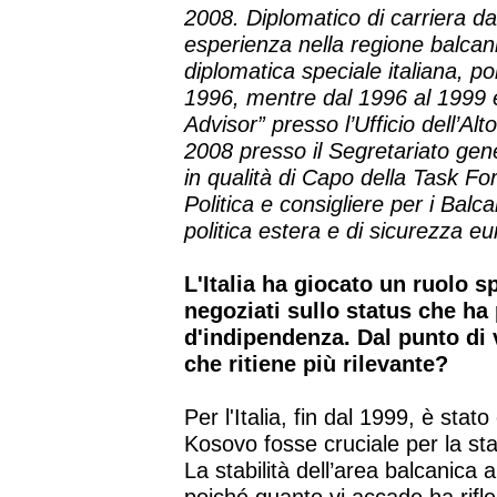
2008. Diplomatico di carriera da
esperienza nella regione balcan
diplomatica speciale italiana, p
1996, mentre dal 1996 al 1999 è
Advisor” presso l’Ufficio dell’A
2008 presso il Segretariato gen
in qualità di Capo della Task For
Politica e consigliere per i Balc
politica estera e di sicurezza e
L'Italia ha giocato un ruolo s
negoziati sullo status che ha 
d'indipendenza. Dal punto di 
che ritiene più rilevante?
Per l'Italia, fin dal 1999, è stat
Kosovo fosse cruciale per la stab
La stabilità dell’area balcanica a 