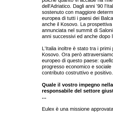
poiché quanto vi accade ha rifle
dell’Adriatico. Dagli anni '90 l'I
sostenuto con maggiore determin
europea di tutti i paesi dei Balca
anche il Kosovo. La prospettiv
annunciata nel summit di Saloni
anni successivi ed anche dopo l
L'Italia inoltre è stato tra i pri
Kosovo. Ora però attraversiamo
europeo di questo paese: quello
progresso economico e sociale e
contributo costruttivo e positivo
Quale il vostro impegno nell
responsabile del settore giust
...
Eulex è una missione approvata 