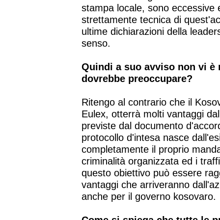
stampa locale, sono eccessive 
strettamente tecnica di quest'a
ultime dichiarazioni della leade
senso.
Quindi a suo avviso non vi è 
dovrebbe preoccupare?
Ritengo al contrario che il Koso
Eulex, otterrà molti vantaggi da
previste dal documento d'accord
protocollo d'intesa nasce dall'e
completamente il proprio manda
criminalità organizzata ed i traff
questo obiettivo può essere ragg
vantaggi che arriveranno dall'a
anche per il governo kosovaro.