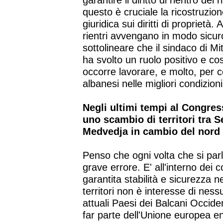
garantire il diritto di rientro de
questo è cruciale la ricostruzio
giuridica sui diritti di proprietà
rientri avvengano in modo sic
sottolineare che il sindaco di M
ha svolto un ruolo positivo e co
occorre lavorare, e molto, per co
albanesi nelle migliori condizioni
Negli ultimi tempi al Congres
uno scambio di territori tra S
Medvedja in cambio del nord 
Penso che ogni volta che si parla
grave errore. E' all'interno dei 
garantita stabilità e sicurezza 
territori non è interesse di nessu
attuali Paesi dei Balcani Occiden
far parte dell'Unione europea ent