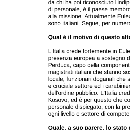
da chi ha poi riconosciuto l'indi
di personale, è il paese membro
alla missione. Attualmente Eulex
sono italiani. Segue, per numero
Qual è il motivo di questo alt
L'Italia crede fortemente in Eul
presenza europea a sostegno de
Perduca, capo della componente 
magistrati italiani che stanno so
locale, funzionari doganali che 
e cruciale settore ed i carabinieri
dell’ordine pubblico. L'Italia cr
Kosovo, ed è per questo che cont
personale dispiegato, con la prese
ogni livello e settore di compet
Quale, a suo parere, lo stato 