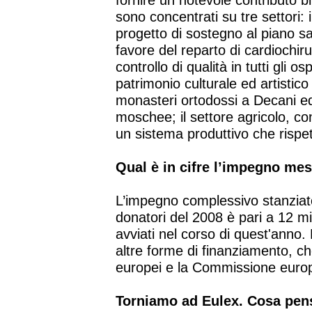
fornire un notevole contributo bil
sono concentrati su tre settori: 
progetto di sostegno al piano sa
favore del reparto di cardiochiru
controllo di qualità in tutti gli os
patrimonio culturale ed artistico 
monasteri ortodossi a Decani ed
moschee; il settore agricolo, co
un sistema produttivo che rispet
Qual è in cifre l’impegno mes
L’impegno complessivo stanziato
donatori del 2008 è pari a 12 mil
avviati nel corso di quest'anno.
altre forme di finanziamento, c
europei e la Commissione euro
Torniamo ad Eulex. Cosa pensa