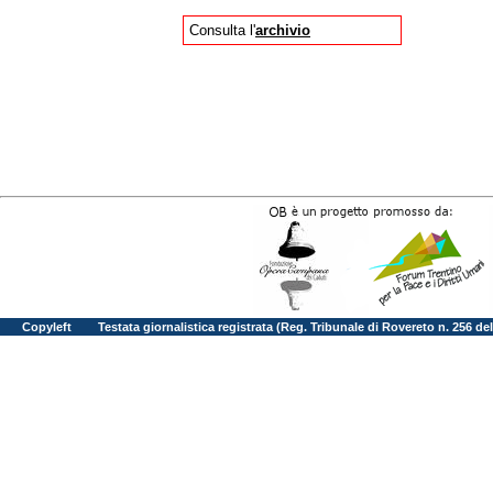
Consulta l'
archivio
Copyleft
Testata giornalistica registrata (Reg. Tribunale di Rovereto n. 256 d