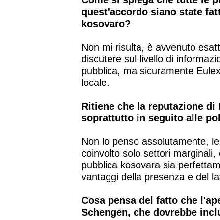
Come si spiega che tutte le p
quest'accordo siano state fat
kosovaro?
Non mi risulta, è avvenuto esatt
discutere sul livello di informaz
pubblica, ma sicuramente Eulex 
locale.
Ritiene che la reputazione di
soprattutto in seguito alle p
Non lo penso assolutamente, le 
coinvolto solo settori marginali,
pubblica kosovara sia perfettam
vantaggi della presenza e del la
Cosa pensa del fatto che l'ape
Schengen, che dovrebbe incl