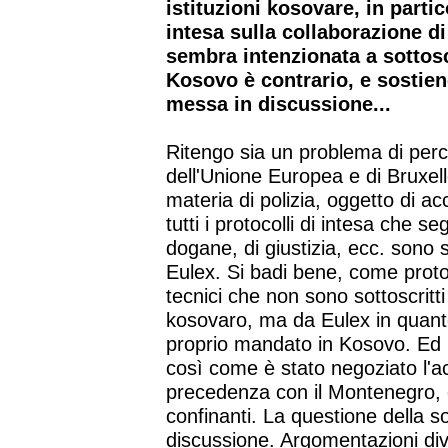
istituzioni kosovare, in partic
intesa sulla collaborazione d
sembra intenzionata a sottosc
Kosovo è contrario, e sostien
messa in discussione...
Ritengo sia un problema di perc
dell'Unione Europea e di Bruxelle
materia di polizia, oggetto di acc
tutti i protocolli di intesa che 
dogane, di giustizia, ecc. sono st
Eulex. Si badi bene, come protoc
tecnici che non sono sottoscritt
kosovaro, ma da Eulex in quanto
proprio mandato in Kosovo. Ed E
così come è stato negoziato l'ac
precedenza con il Montenegro, co
confinanti. La questione della s
discussione. Argomentazioni dive