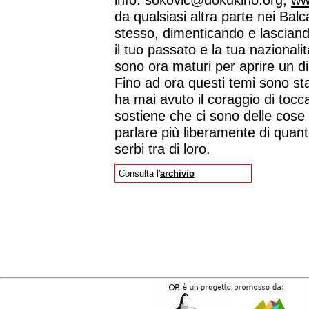
info: sokovic@dokukino.org,
ww
da qualsiasi altra parte nei Balca
stesso, dimenticando e lasciand
il tuo passato e la tua nazionali
sono ora maturi per aprire un di
Fino ad ora questi temi sono sta
ha mai avuto il coraggio di toc
sostiene che ci sono delle cose
parlare più liberamente di quan
serbi tra di loro.
Consulta l'
archivio