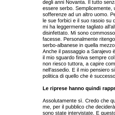
degli anni Novanta. Il tutto senza
essere serbo. Semplicemente, 
sofferenze ad un altro uomo. Pe
le sue forbici e il suo rasoio su
mi ha leggermente tagliato all’a
disinfettato. Mi sono commosso
facesse. Personalmente ritengo 
serbo-albanese in quella mezzora
Anche il passaggio a Sarajevo è 
il mio sguardo finiva sempre col 
non riesco tuttora, a capire com
nell’assedio. E il mio pensiero s
politica di quello che è successo
Le riprese hanno quindi rappr
Assolutamente sì. Credo che que
me, per il pubblico che decider
sono state intervistate. E questo