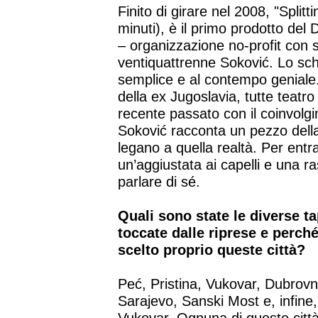
Finito di girare nel 2008, "Splitt
minuti), è il primo prodotto d
– organizzazione no-profit con s
ventiquattrenne Soković. Lo sc
semplice e al contempo geniale. 
della ex Jugoslavia, tutte teatro
recente passato con il coinvolgi
Soković racconta un pezzo della 
legano a quella realtà. Per entra
un’aggiustata ai capelli e una ra
parlare di sé.
Quali sono state le diverse t
toccate dalle riprese e perch
scelto proprio queste città?
Peć, Pristina, Vukovar, Dubrovn
Sarajevo, Sanski Most e, infine