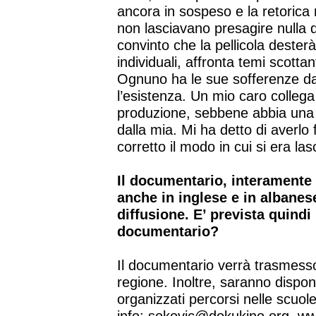
ancora in sospeso e la retorica n
non lasciavano presagire nulla
convinto che la pellicola dester
individuali, affronta temi scottan
Ognuno ha le sue sofferenze d
l’esistenza. Un mio caro collega
produzione, sebbene abbia una 
dalla mia. Mi ha detto di averlo
corretto il modo in cui si era la
Il documentario, interamente 
anche in inglese e in albanes
diffusione. E’ prevista quind
documentario?
Il documentario verrà trasmesso 
regione. Inoltre, saranno disponi
organizzati percorsi nelle scuole 