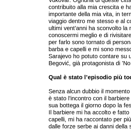
Vukovar. Ognuna di queste citt
contribuito alla mia crescita e
importante della mia vita, in term
viaggio dentro me stesso e al c
ultimi vent’anni ha sconvolto la 
conoscermi meglio e di rivisitar
per farlo sono tornato di person
barba e capelli e mi sono messo 
Sarajevo ho potuto contare su 
Begović, già protagonista di 'No
Qual è stato l’episodio più t
Senza alcun dubbio il momento p
è stato l’incontro con il barbier
sua bottega il giorno dopo la fe
Il barbiere mi ha accolto e fat
capelli, mi ha raccontato per p
dalle forze serbe ai danni della 