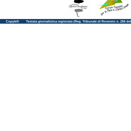
Copyleft
Testata giornalistica registrata (Reg. Tribunale di Rovereto n. 256 d