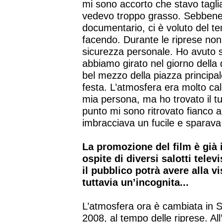
mi sono accorto che stavo tagl
vedevo troppo grasso. Sebbene s
documentario, ci è voluto del te
facendo. Durante le riprese non 
sicurezza personale. Ho avuto s
abbiamo girato nel giorno della 
bel mezzo della piazza principale
festa. L’atmosfera era molto ca
mia persona, ma ho trovato il t
punto mi sono ritrovato fianco 
imbracciava un fucile e sparava 
La promozione del film è già i
ospite di diversi salotti tele
il pubblico potrà avere alla 
tuttavia un’incognita...
L’atmosfera ora è cambiata in Se
2008, al tempo delle riprese. Al