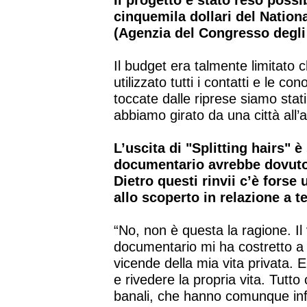
Il progetto è stato reso possi
cinquemila dollari del Nati
(Agenzia del Congresso degli S
Il budget era talmente limitato 
utilizzato tutti i contatti e le c
toccate dalle riprese siamo stati
abbiamo girato da una città all’
L’uscita di "Splitting hairs" è
documentario avrebbe dovuto 
Dietro questi rinvii c’è forse
allo scoperto in relazione a t
“No, non è questa la ragione. I
documentario mi ha costretto a 
vicende della mia vita privata. E
e rivedere la propria vita. Tutt
banali, che hanno comunque infl