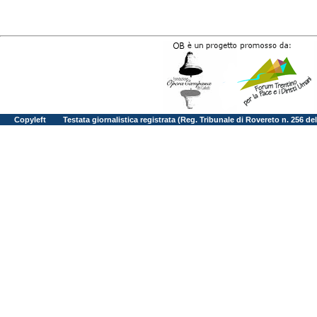
Copyleft
Testata giornalistica registrata (Reg. Tribunale di Rovereto n. 256 d