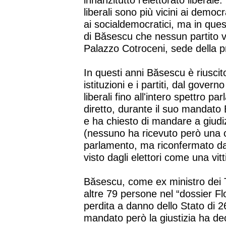
innanzitutto l'elettorato liber
liberali sono più vicini ai democr
ai socialdemocratici, ma in ques
di Băsescu che nessun partito vu
Palazzo Cotroceni, sede della 
In questi anni Băsescu è riuscito
istituzioni e i partiti, dal gover
liberali fino all'intero spettro 
diretto, durante il suo mandat
e ha chiesto di mandare a giudizi
(nessuno ha ricevuto però una 
parlamento, ma riconfermato da
visto dagli elettori come una vitti
Băsescu, come ex ministro dei 
altre 79 persone nel “dossier Fl
perdita a danno dello Stato di 26
mandato però la giustizia ha dec