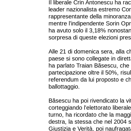
Il liberale Crin Antonescu ha ra
leader nazionalista estremo Cor
rappresentante della minoranza
mentre l'indipendente Sorin Opr
ha avuto solo il 3,18% nonostan
sorpresa di queste elezioni presi
Alle 21 di domenica sera, alla ch
paese si sono collegate in diret
ha parlato Traian Băsescu, che s
partecipazione oltre il 50%, risul
referendum da lui proposto e che
ballottaggio.
Băsescu ha poi rivendicato la vit
corteggiando l'elettorato liberal
turno, ha ricordato che la magg
destra, la stessa che nel 2004 si
Giustizia e Verità, poi naufragat