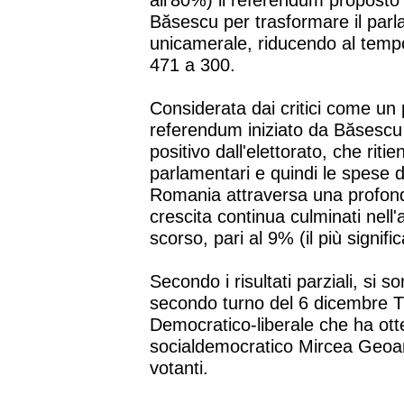
all'80%) il referendum proposto
Băsescu per trasformare il par
unicamerale, riducendo al tempo
471 a 300.
Considerata dai critici come un p
referendum iniziato da Băsescu
positivo dall'elettorato, che riti
parlamentari e quindi le spese de
Romania attraversa una profond
crescita continua culminati nell
scorso, pari al 9% (il più signific
Secondo i risultati parziali, si s
secondo turno del 6 dicembre T
Democratico-liberale che ha otte
socialdemocratico Mircea Geoan
votanti.