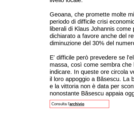
livello locale.
Geoana, che promette molte mis
periodo di difficile crisi econom
liberali di Klaus Johannis come
dichiarato a favore anche del r
diminuzione del 30% del numero
E' difficile però prevedere se l'e
massa, così come sembra che la
indicare. In queste ore circola v
il loro appoggio a Băsescu. La b
e la vittoria non è data per sco
nonostante Băsescu appaia oggi
Consulta l'
archivio