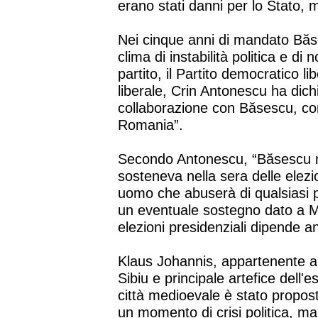
erano stati danni per lo Stato, m
Nei cinque anni di mandato Băs
clima di instabilità politica e di
partito, il Partito democratico lib
liberale, Crin Antonescu ha dich
collaborazione con Băsescu, con
Romania”.
Secondo Antonescu, “Băsescu n
sosteneva nella sera delle elezi
uomo che abuserà di qualsiasi 
un eventuale sostegno dato a M
elezioni presidenziali dipende a
Klaus Johannis, appartenente a
Sibiu e principale artefice dell'e
città medioevale è stato proposto
un momento di crisi politica, ma 