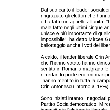
Dal suo canto il leader social
ringraziato gli elettori che hann
e ha fatto un appello all'unità :
male fatto negli ultimi cinque a
unisce e più importante di quello
impossibile”, ha detto Mircea G
ballottaggio anche i voti dei liber
A caldo, il leader liberale Crin
che l'hanno votato hanno dimost
sentita in Romania malgrado le 
ricordando poi le enormi manipol
“hanno mentito in tutta la camp
Crin Antonescu intorno al 18%)
Sono iniziati intanto i negoziati 
Partito Socialdemocratico, Mir