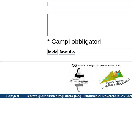
Il tuo commento a questo ar
* Campi obbligatori
<< Indietro
Copyleft
Testata giornalistica registrata (Reg. Tribunale di Rovereto n. 256 d