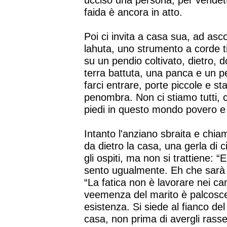
ucciso una persona, per vendetta
faida è ancora in atto.
Poi ci invita a casa sua, ad asco
lahuta, uno strumento a corde ti
su un pendio coltivato, dietro, d
terra battuta, una panca e un per
farci entrare, porte piccole e st
penombra. Non ci stiamo tutti, c
piedi in questo mondo povero e 
Intanto l'anziano sbraita e chi
da dietro la casa, una gerla di 
gli ospiti, ma non si trattiene: 
sento ugualmente. Eh che sarà m
“La fatica non è lavorare nei ca
veemenza del marito è palcosceni
esistenza. Si siede al fianco del
casa, non prima di avergli rasse