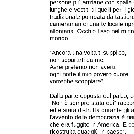
persone più anziane con spalle 
lunghe e vestiti di quelli per il 
tradizionale pompata da tastiere
cameraman di una tv locale ripre
allontana. Occhio fisso nel mirin
mondo.
”Ancora una volta ti supplico,
non separarti da me.
Avrei preferito non averti,
ogni notte il mio povero cuore
vorrebbe scoppiare”
Dalla parte opposta del palco, ol
“Non è sempre stata qui” raccont
ed è stata distrutta durante gli
l'avvento delle democrazia è rien
che era fuggito in America. E co
ricostruita quaggiù in paese”.