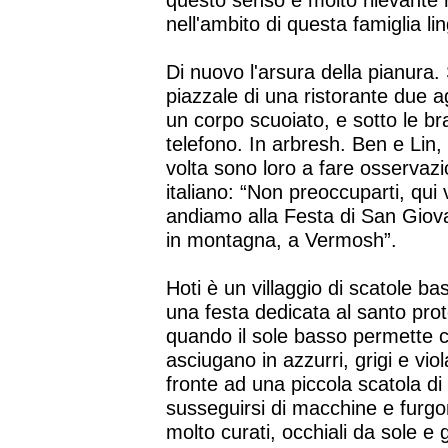
questo senso è molto rilevante
nell'ambito di questa famiglia lin
Di nuovo l'arsura della pianura. 
piazzale di una ristorante due agn
un corpo scuoiato, e sotto le br
telefono. In arbresh. Ben e Lin, g
volta sono loro a fare osservazion
italiano: “Non preoccuparti, qui
andiamo alla Festa di San Giov
in montagna, a Vermosh”.
Hoti è un villaggio di scatole ba
una festa dedicata al santo prot
quando il sole basso permette c
asciugano in azzurri, grigi e vio
fronte ad una piccola scatola di
susseguirsi di macchine e furgoni
molto curati, occhiali da sole e 