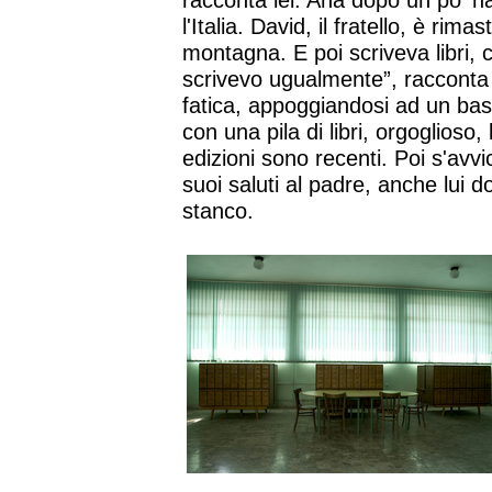
racconta lei. Ana dopo un po' h
l'Italia. David, il fratello, è ri
montagna. E poi scriveva libri, 
scrivevo ugualmente”, racconta 
fatica, appoggiandosi ad un bas
con una pila di libri, orgoglioso, l
edizioni sono recenti. Poi s'avvi
suoi saluti al padre, anche lui d
stanco.