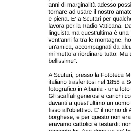
anni di marginalità adesso pos
tornare ad usare il nostro amat
e piena. E' a Scutari per qualc
lavora per la Radio Vaticana. Dav
linguista ma quest'ultima è una 
vent'anni fa tra le montagne, ho 
un'amica, accompagnati da alcu
mi metto a riordinare tutto. Ma
bellissime”.
A Scutari, presso la Fototeca M
italiano trasferitosi nel 1858 a S
fotografico in Albania - una foto
Gli scaffali generosi e carichi
davanti a quest'ultimo un uomo 
fisso all'obiettivo. E' il nonno 
borghese, e per questo non erav
eravamo cattolici e testardi: no