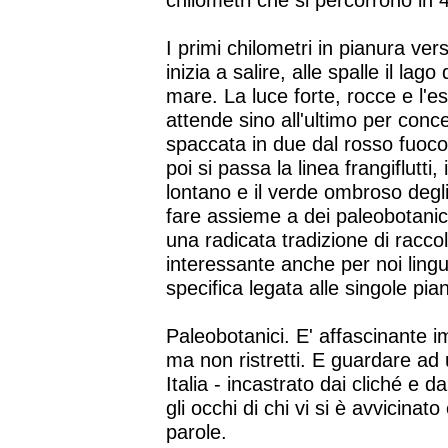
chilometri che si percorrono in 
I primi chilometri in pianura vers
inizia a salire, alle spalle il lago
mare. La luce forte, rocce e l'e
attende sino all'ultimo per conc
spaccata in due dal rosso fuoco.
poi si passa la linea frangiflutti
lontano e il verde ombroso degli
fare assieme a dei paleobotanici
una radicata tradizione di racco
interessante anche per noi lingui
specifica legata alle singole pian
Paleobotanici. E' affascinante im
ma non ristretti. E guardare ad
Italia - incastrato dai cliché e da
gli occhi di chi vi si è avvicinat
parole.