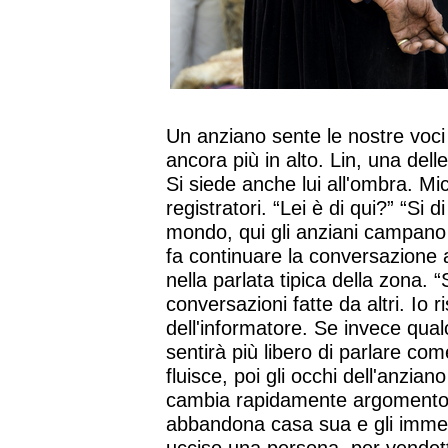
Un anziano sente le nostre voci
ancora più in alto. Lin, una dell
Si siede anche lui all'ombra. Mic
registratori. “Lei è di qui?” “Si d
mondo, qui gli anziani campano
fa continuare la conversazione 
nella parlata tipica della zona.
conversazioni fatte da altri. Io r
dell'informatore. Se invece qualc
sentirà più libero di parlare co
fluisce, poi gli occhi dell'anzian
cambia rapidamente argomento.
abbandona casa sua e gli immed