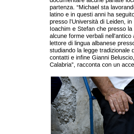
documentare alcune parlate loca
partenza. “Michael sta lavorand
latino e in questi anni ha seguit
presso l'Università di Leiden, i
Ioachim e Stefan che presso la 
alcune forme verbali nell'antic
lettore di lingua albanese press
studiando la legge tradizionale 
contatti e infine Gianni Beluscio,
Calabria”, racconta con un ac