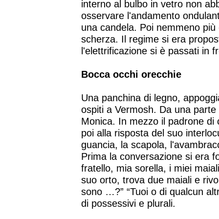
interno al bulbo in vetro non ab
osservare l'andamento ondulante
una candela. Poi nemmeno più q
scherza. Il regime si era propos
l'elettrificazione si è passati in 
Bocca occhi orecchie
Una panchina di legno, appoggia
ospiti a Vermosh. Da una parte G
Monica. In mezzo il padrone di ca
poi alla risposta del suo interlo
guancia, la scapola, l'avambracc
Prima la conversazione si era f
fratello, mia sorella, i miei maia
suo orto, trova due maiali e rivo
sono …?” “Tuoi o di qualcun altr
di possessivi e plurali.