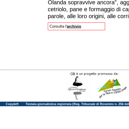
Olanda sopravvive ancora”, ag
cetriolo, pane e formaggio di cap
parole, alle loro origini, alle co
Consulta l'
archivio
Copyleft
Testata giornalistica registrata (Reg. Tribunale di Rovereto n. 256 d