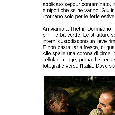
applicato seppur contaminato, imb
e nipoti che se ne vanno. Giù in 
ritornano solo per le ferie estive
Arriviamo a Thethi. Dormiamo in 
pini, l'erba verde. Le strutture 
interni custodiscono un lieve ri
E non basta l'aria fresca, di qua
Alle spalle una corona di cime. 
cellulare regge, prima di scend
fotografie verso l'Italia. Dove s