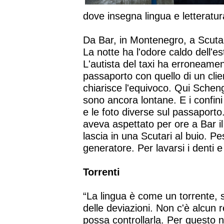
dove insegna lingua e letteratu
Da Bar, in Montenegro, a Scutari
La notte ha l'odore caldo dell'es
L'autista del taxi ha erroneame
passaporto con quello di un clien
chiarisce l'equivoco. Qui Scheng
sono ancora lontane. E i confini 
e le foto diverse sul passaporto.
aveva aspettato per ore a Bar il
lascia in una Scutari al buio. P
generatore. Per lavarsi i denti e t
Torrenti
“La lingua è come un torrente, 
delle deviazioni. Non c'è alcun
possa controllarla. Per questo 