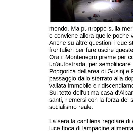
mondo. Ma purtroppo sulla merc
e conviene allora quelle poche vo
Anche su altre questioni i due s
frontalieri per fare uscire quest
Ora il Montenegro preme per cost
un'autostrada, per semplificare 
Podgorica dell'area di Gusinj e 
passaggio dallo sterrato alla d
vallata immobile e ridiscendiamo
Sul tetto dell'ultima casa d'Albani
santi, riemersi con la forza del
socialismo reale.
La sera la cantilena regolare di 
luce fioca di lampadine alimenta