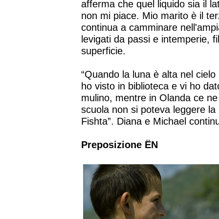
afferma che quel liquido sia il l
non mi piace. Mio marito è il terz
continua a camminare nell'ampia 
levigati da passi e intemperie, f
superficie.
“Quando la luna è alta nel cielo 
ho visto in biblioteca e vi ho dat
mulino, mentre in Olanda ce ne
scuola non si poteva leggere la
Fishta”. Diana e Michael continu
Preposizione ËN