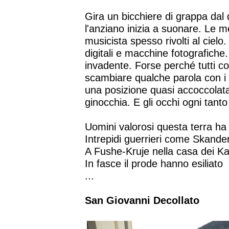
Gira un bicchiere di grappa dal 
l'anziano inizia a suonare. Le m
musicista spesso rivolti al cielo.
digitali e macchine fotografic
invadente. Forse perché tutti 
scambiare qualche parola con i p
una posizione quasi accoccolata.
ginocchia. E gli occhi ogni tanto
Uomini valorosi questa terra ha
Intrepidi guerrieri come Skande
A Fushe-Kruje nella casa dei Kas
In fasce il prode hanno esiliato
...
San Giovanni Decollato