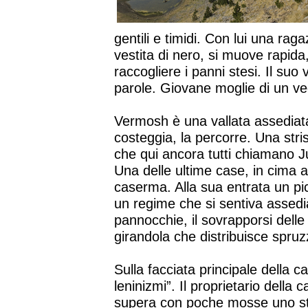
gentili e timidi. Con lui una ra
vestita di nero, si muove rapida,
raccogliere i panni stesi. Il suo
parole. Giovane moglie di un v
Vermosh è una vallata assediata 
costeggia, la percorre. Una stris
che qui ancora tutti chiamano 
Una delle ultime case, in cima al
caserma. Alla sua entrata un pic
un regime che si sentiva assedia
pannocchie, il sovrapporsi delle
girandola che distribuisce spruzz
Sulla facciata principale della 
leninizmi”. Il proprietario della
supera con poche mosse uno ste