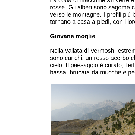
La coda di macchine s'inverte e 
rosse. Gli alberi sono sagome ch
verso le montagne. I profili più b
tornano a casa a piedi, con i lor
Giovane moglie
Nella vallata di Vermosh, estremo
sono carichi, un rosso acerbo c
cielo. Il paesaggio è curato, l'er
bassa, brucata da mucche e pec