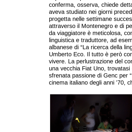
conferma, osserva, chiede detta
aveva studiato nei giorni precede
progetta nelle settimane success
attraverso il Montenegro e di per
da viaggiatore è meticolosa, co
linguistica e traduttore, ad ese
albanese di “La ricerca della lin
Umberto Eco. Il tutto è però con
vivere. La perlustrazione del con
una vecchia Fiat Uno, trovatasi
sfrenata passione di Genc per “
cinema italiano degli anni '70,