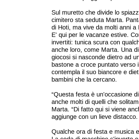
Sul muretto che divide lo spiazzo
cimitero sta seduta Marta. Pant
di Hoti, ma vive da molti anni a
E' qui per le vacanze estive. Co
invertiti: tunica scura con qual
anche loro, come Marta. Una di l
giocosi si nasconde dietro ad un
bastone a croce puntato verso il
contempla il suo biancore e diet
bambini che la cercano.
“Questa festa è un'occasione di
anche molti di quelli che solita
Marta. “Di fatto qui si viene an
aggiunge con un lieve distacco.
Qualche ora di festa e musica e p