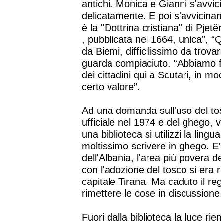
antichi. Monica e Gianni s'avvici
delicatamente. E poi s'avvicina
è la ''Dottrina cristiana'' di Pjetë
, pubblicata nel 1664, unica”, “Q
da Biemi, difficilissimo da trovar
guarda compiaciuto. “Abbiamo fa
dei cittadini qui a Scutari, in 
certo valore”.
Ad una domanda sull'uso del tos
ufficiale nel 1974 e del ghego, v
una biblioteca si utilizzi la lin
moltissimo scrivere in ghego. E'
dell'Albania, l'area più povera 
con l'adozione del tosco si era r
capitale Tirana. Ma caduto il re
rimettere le cose in discussione
Fuori dalla biblioteca la luce rie