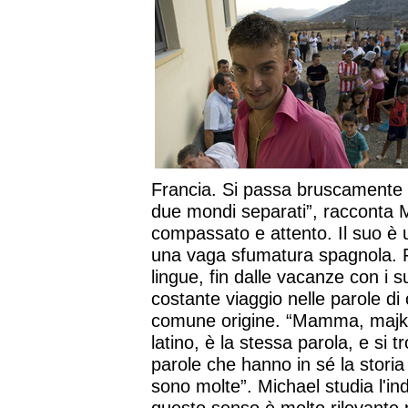
Francia. Si passa bruscamente 
due mondi separati”, racconta Mi
compassato e attento. Il suo è u
una vaga sfumatura spagnola. Fi
lingue, fin dalle vacanze con i su
costante viaggio nelle parole di o
comune origine. “Mamma, majka 
latino, è la stessa parola, e si t
parole che hanno in sé la storia
sono molte”. Michael studia l'in