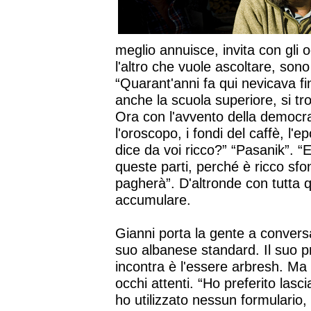
meglio annuisce, invita con gli 
l'altro che vuole ascoltare, sono
“Quarant'anni fa qui nevicava fi
anche la scuola superiore, si tr
Ora con l'avvento della democraz
l'oroscopo, i fondi del caffè, l
dice da voi ricco?” “Pasanik”. “
queste parti, perché è ricco sfo
pagherà”. D'altronde con tutta 
accumulare.
Gianni porta la gente a conversa
suo albanese standard. Il suo pr
incontra è l'essere arbresh. Ma
occhi attenti. “Ho preferito lasc
ho utilizzato nessun formulario