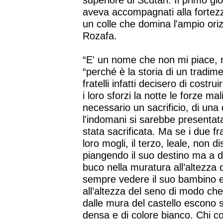
superiore di Scutari. Il primo gi
aveva accompagnati alla fortezza
un colle che domina l'ampio ori
Rozafa.
“E' un nome che non mi piace, n
“perché è la storia di un tradimen
fratelli infatti decisero di cost
i loro sforzi la notte le forze ma
necessario un sacrificio, di una
l'indomani si sarebbe presentat
stata sacrificata. Ma se i due fra
loro mogli, il terzo, leale, non 
piangendo il suo destino ma a d
buco nella muratura all’altezza
sempre vedere il suo bambino e
all’altezza del seno di modo che
dalle mura del castello escono s
densa e di colore bianco. Chi co