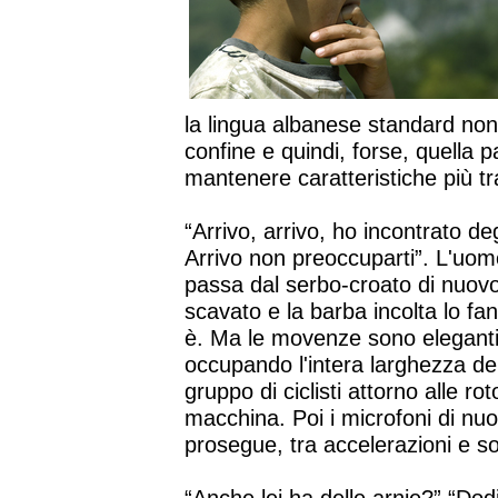
la lingua albanese standard non
confine e quindi, forse, quella p
mantenere caratteristiche più tra
“Arrivo, arrivo, ho incontrato d
Arrivo non preoccuparti”. L'uomo
passa dal serbo-croato di nuovo 
scavato e la barba incolta lo f
è. Ma le movenze sono eleganti. 
occupando l'intera larghezza del
gruppo di ciclisti attorno alle r
macchina. Poi i microfoni di nu
prosegue, tra accelerazioni e so