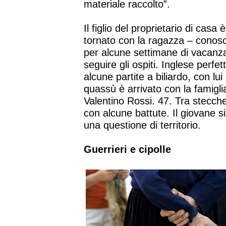
materiale raccolto”.
Il figlio del proprietario di casa
tornato con la ragazza – conosci
per alcune settimane di vacanza.
seguire gli ospiti. Inglese perfet
alcune partite a biliardo, con lu
quassù è arrivato con la famigl
Valentino Rossi. 47. Tra stecche, 
con alcune battute. Il giovane 
una questione di territorio.
Guerrieri e cipolle