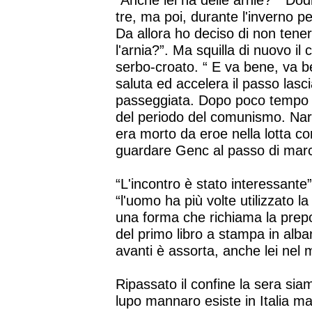
“Anche lei ha delle arnie?” “Dod
tre, ma poi, durante l'inverno pe
Da allora ho deciso di non tene
l'arnia?”. Ma squilla di nuovo il
serbo-croato. “ E va bene, va ben
saluta ed accelera il passo lascia
passeggiata. Dopo poco tempo 
del periodo del comunismo. Narra
era morto da eroe nella lotta co
guardare Genc al passo di marc
“L'incontro è stato interessante
“l'uomo ha più volte utilizzato la 
una forma che richiama la prepo
del primo libro a stampa in alb
avanti è assorta, anche lei nel m
Ripassato il confine la sera siam
lupo mannaro esiste in Italia ma