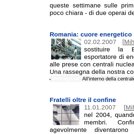
queste settimane sulle prim
poco chiara - di due operai d
Romania: cuore energetico 
02.02.2007
[
Mih
sostituire la
esportatore di e
alle prese con centrali nuclear
Una rassegna della nostra co
Immagine:
All'interno della centr
Fratelli oltre il confine
11.01.2007
[
Mi
nel 2004, quando
membri. Confi
agevolmente diventarono