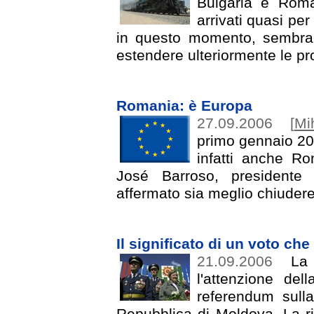
Bulgaria e Roma
arrivati quasi pe
in questo momento, sembra a
estendere ulteriormente le pro
Romania: è Europa
27.09.2006
[
Mi
primo gennaio 20
infatti anche Ro
José Barroso, presidente
affermato sia meglio chiudere
Il significato di un voto ch
21.09.2006
La T
l'attenzione del
referendum sulla
Repubblica di Moldova. La ri