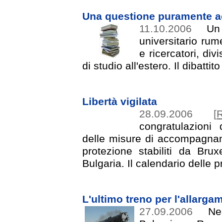
Una questione puramente 
11.10.2006
Un 
universitario rum
e ricercatori, div
di studio all'estero. Il dibatt
Libertà vigilata
28.09.2006
[
R
congratulazioni 
delle misure di accompagnam
protezione stabiliti da Bru
Bulgaria. Il calendario delle
L'ultimo treno per l'allarga
27.09.2006
Nes