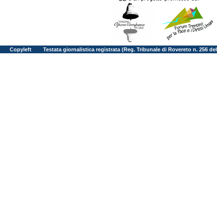
Copyleft
Testata giornalistica registrata (Reg. Tribunale di Rovereto n. 256 d