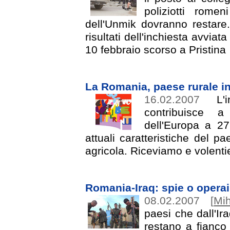
poliziotti rom
dell'Unmik dovranno restare
risultati dell'inchiesta avviat
10 febbraio scorso a Pristina
La Romania, paese rurale in
16.02.2007
L'i
contribuisce a
dell'Europa a 27.
attuali caratteristiche del
agricola. Riceviamo e volenti
Romania-Iraq: spie o opera
08.02.2007
[
Mih
paesi che dall'I
restano a fianco 