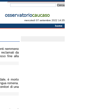
mercoledì 07 settembre 2022 14:35
home
penti nemmeno
, reclamati da
sso fine alla
dale, è morto
lingua romena.
enitori di una