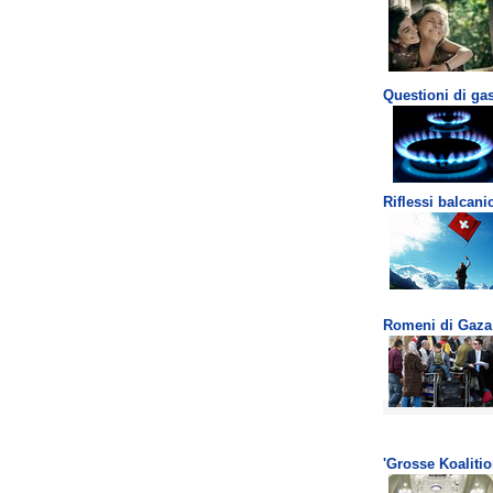
Questioni di ga
Riflessi balcani
Romeni di Gaza
'Grosse Koalitio