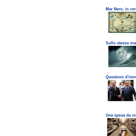
Mar Nero, in cerc
Sullo stesso ma
Questioni d'imm
Una spesa da i