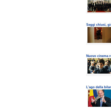
Seggi chiusi, gi
Nuovo cinema 
L'ago della bila