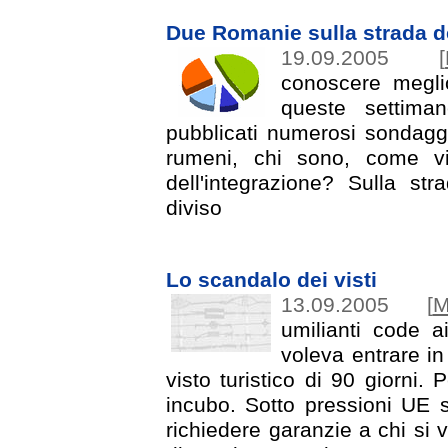
Due Romanie sulla strada d
19.09.2005
[
conoscere megli
queste settima
pubblicati numerosi sondaggi
rumeni, chi sono, come v
dell'integrazione? Sulla s
diviso
Lo scandalo dei visti
13.09.2005
[
M
umilianti code a
voleva entrare in
visto turistico di 90 giorni.
incubo. Sotto pressioni UE 
richiedere garanzie a chi si vu