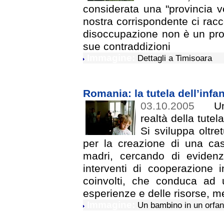
considerata una "provincia v
nostra corrispondente ci racc
disoccupazione non è un pro
sue contraddizioni
Immagine:
Dettagli a Timisoara
Romania: la tutela dell’infa
03.10.2005
Un
realtà della tute
Si sviluppa oltre
per la creazione di una ca
madri, cercando di evidenz
interventi di cooperazione in
coinvolti, che conduca ad 
esperienze e delle risorse, me
Immagine:
Un bambino in un orfano