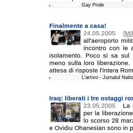
Immagine:
Gay Pride
Finalmente a casa!
24.05.2005
[
Mi
all'aeroporto mil
incontro con le a
isolamento. Poco si sa sul r
meno sulla loro liberazione. 
attesa di risposte l'intera Ro
Immagine:
L'arrivo - Jurnalul Nati
Iraq: liberati i tre ostaggi r
23.05.2005
La r
per la liberazione
lo scorso 28 mar
e Ovidiu Ohanesian sono in pr