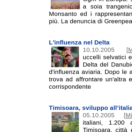
a soia trangen
Monsanto ed i rappresentant
più. La denuncia di Greenpe
L'influenza nel Delta
10.10.2005
[
M
uccelli selvatici
Delta del Danubi
d'influenza aviaria. Dopo le 
trova ad affrontare un'altra
corrispondente
Timisoara, sviluppo all’itali
05.10.2005
[
Mi
italiani, 1.200
Timisoara, città