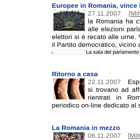
Europee in Romania, vince 
27.11.2007
[
Mi
la Romania ha chi
alle elezioni par
elettori si è recato alle urne.
il Partito democratico, vicin
Immagine:
La sala del parlamento
Ritorno a casa
22.11.2007
Espu
si trovano ad aff
rientrati in Ro
periodico on-line dedicato a
La Romania in mezzo
06.11.2007
[
Mih